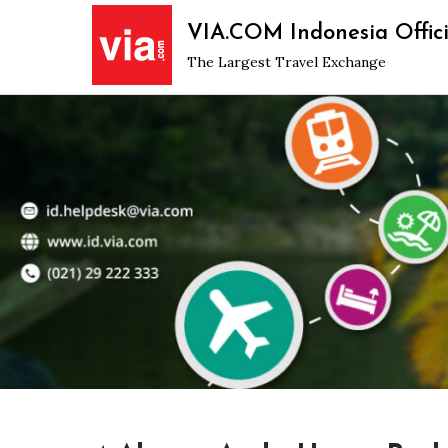
Skip
VIA.COM Indonesia Offici
to
The Largest Travel Exchange
content