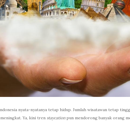
Indonesia nyata-nyatanya tetap hidup. Jumlah wisatawan tetap tin
meningkat. Ya, kini tren
staycation
pun mendorong banyak orang mem