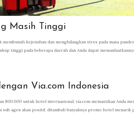
g Masih Tinggi
tuk membunuh kejenuhan dan menghilangkan stres pada masa pandem
cukup tinggi pada beberapa daerah dan Anda dapat memanfaatkann
engan Via.com Indonesia
an 800.000 untuk hotel internasional, via.com memastikan Anda me
i sub agen akan positif, ditambah banyaknya promo hotel menarik 