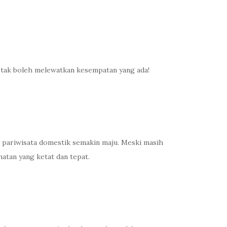
a tak boleh melewatkan kesempatan yang ada!
 pariwisata domestik semakin maju. Meski masih
atan yang ketat dan tepat.