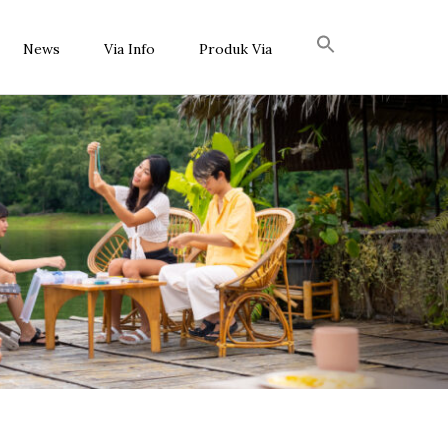
News
Via Info
Produk Via