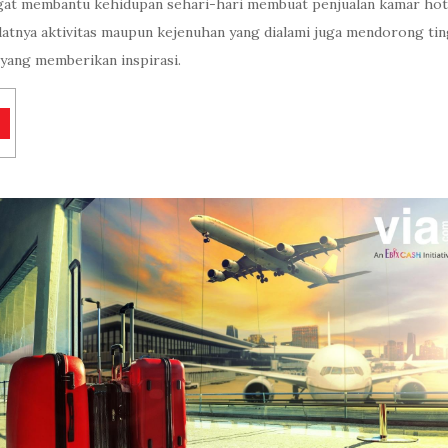
angat membantu kehidupan sehari-hari membuat penjualan kamar ho
datnya aktivitas maupun kejenuhan yang dialami juga mendorong ting
yang memberikan inspirasi.