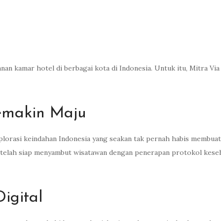
n kamar hotel di berbagai kota di Indonesia. Untuk itu, Mitra Vi
emakin Maju
plorasi keindahan Indonesia yang seakan tak pernah habis membuat
n telah siap menyambut wisatawan dengan penerapan protokol keseh
igital