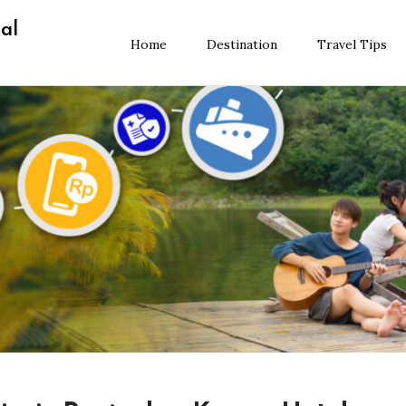
al
Home
Destination
Travel Tips