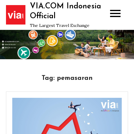
Skip
VIA.COM Indonesia
to
Official
content
The Largest Travel Exchange
Tag:
pemasaran