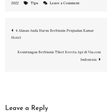
on
2022
Tips
Leave a Comment
4
Tips
Jitu
Post
4 Alasan Anda Harus Berbisnis Penjualan Kamar
Lakukan
Hotel
Pemasaran
navigation
Menggunakan
Facebook
Keuntungan Berbisnis Tiket Kereta Api di Via.com
Indonesia
Leave a Reply