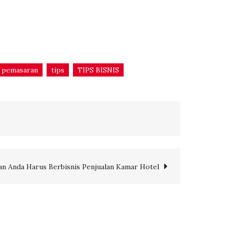
pemasaran
tips
TIPS BISNIS
an Anda Harus Berbisnis Penjualan Kamar Hotel