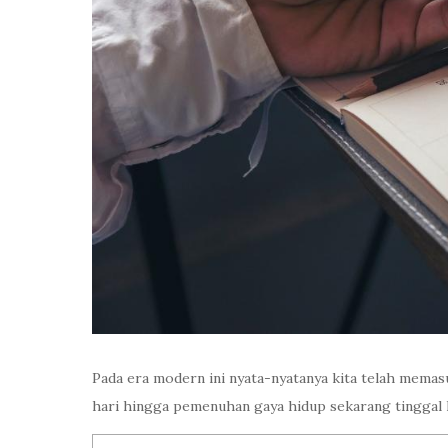
Pada era modern ini nyata-nyatanya kita telah memasuki
hari hingga pemenuhan gaya hidup sekarang tinggal k