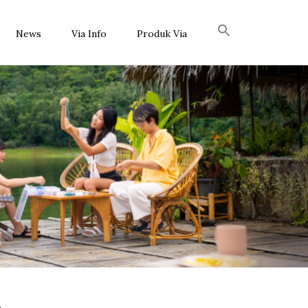
News
Via Info
Produk Via