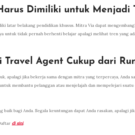
arus Dimiliki untuk Menjadi 
iliki latar belakang pendidikan khusus. Mitra Via dapat mengemban
a untuk tidak pernah berhenti belajar apalagi melihat tren yang ada
i Travel Agent Cukup dari Ru
k, apalagi jika bekerja sama dengan mitra yang terpercaya, Anda s
ya untuk membantu pelanggan atau menjelajah dan mempelejari suatu
ng baik bagi Anda. Segala keuntungan dapat Anda rasakan, apalagi ji
Daftar
di sini
.