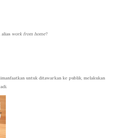
 alias
work from home
?
 dimanfaatkan untuk ditawarkan ke publik, melakukan
adi.