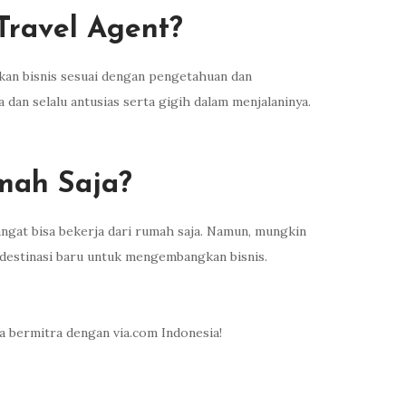
Travel Agent?
gkan bisnis sesuai dengan pengetahuan dan
 dan selalu antusias serta gigih dalam menjalaninya.
mah Saja?
angat bisa bekerja dari rumah saja. Namun, mungkin
 destinasi baru untuk mengembangkan bisnis.
ka bermitra dengan via.com Indonesia!