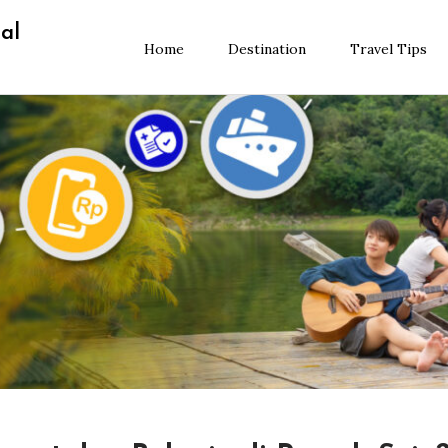
al
Home
Destination
Travel Tips