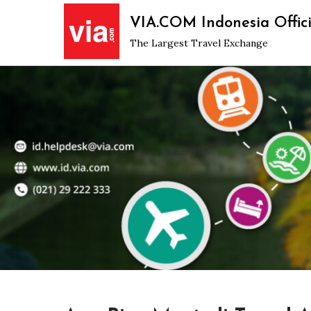
Skip
VIA.COM Indonesia Offici
to
The Largest Travel Exchange
content