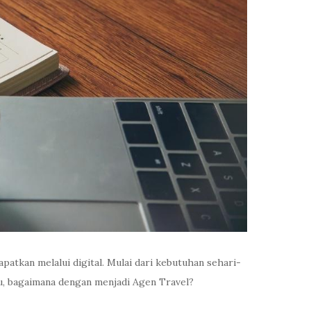
apatkan melalui digital. Mulai dari kebutuhan sehari-
lu, bagaimana dengan menjadi Agen Travel?