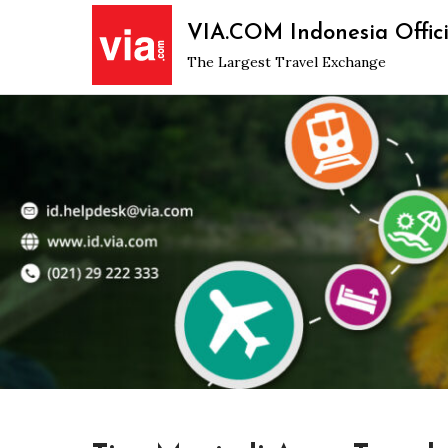
Skip
VIA.COM Indonesia Offici
to
The Largest Travel Exchange
content