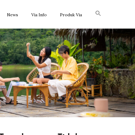
News
Via Info
Produk Via