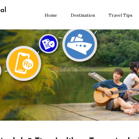
al
Home
Destination
Travel Tips