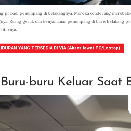
ang pribadi penumpang di belakangnya. Mereka cenderung merebahka
ya. Ruang gerak dan kenyamanan penumpang di baris belakang pun 
kitarnya.
IBURAN YANG TERSEDIA DI VIA (Akses lewat PC/Laptop)
Buru-buru Keluar Saat 