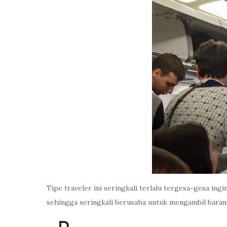
Tipe traveler ini seringkali terlalu tergesa-gesa in
sehingga seringkali berusaha untuk mengambil barang