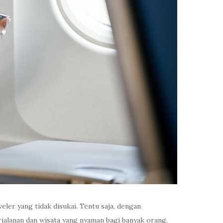
ler yang tidak disukai. Tentu saja, dengan
rjalanan dan wisata yang nyaman bagi banyak orang.