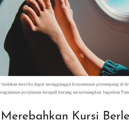
hwa tindakan mereka dapat mengganggu kenyamanan penumpang di depa
pengalaman perjalanan menjadi kurang menyenangkan. Ingatkan Tamu
Merebahkan Kursi Berl