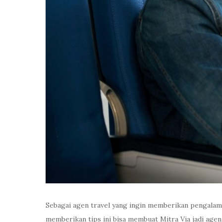
Sebagai agen travel yang ingin memberikan pengalaman
memberikan tips ini bisa membuat Mitra Via jadi agen