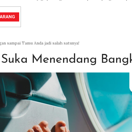
EKARANG
angan sampai Tamu Anda jadi salah satunya!
Suka Menendang Bangk