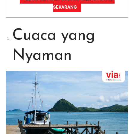
SEKARANG
Cuaca yang
Nyaman