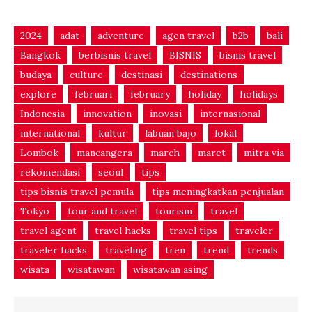
2024
adat
adventure
agen travel
b2b
bali
Bangkok
berbisnis travel
BISNIS
bisnis travel
budaya
culture
destinasi
destinations
explore
februari
february
holiday
holidays
Indonesia
innovation
inovasi
internasional
international
kultur
labuan bajo
lokal
Lombok
mancangera
march
maret
mitra via
rekomendasi
seoul
tips
tips bisnis travel pemula
tips meningkatkan penjualan
Tokyo
tour and travel
tourism
travel
travel agent
travel hacks
travel tips
traveler
traveler hacks
traveling
tren
trend
trends
wisata
wisatawan
wisatawan asing