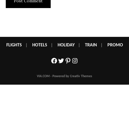
FLIGHTS
|
HOTELS
|
HOLIDAY
|
TRAIN
|
PROMO
Facebook
Twitter
Pinterest
Instagram
VIA.COM - Powered by Creativ Themes