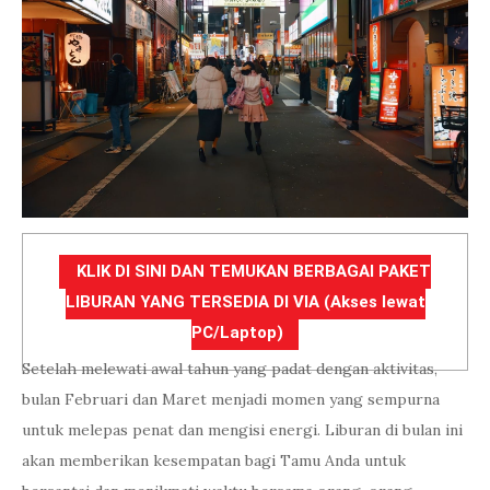
KLIK DI SINI DAN TEMUKAN BERBAGAI PAKET
LIBURAN YANG TERSEDIA DI VIA (Akses lewat
PC/Laptop)
Setelah melewati awal tahun yang padat dengan aktivitas,
bulan Februari dan Maret menjadi momen yang sempurna
untuk melepas penat dan mengisi energi. Liburan di bulan ini
akan memberikan kesempatan bagi Tamu Anda untuk