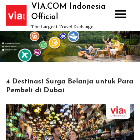
Skip
VIA.COM Indonesia
to
Official
content
The Largest Travel Exchange
4 Destinasi Surga Belanja untuk Para
Pembeli di Dubai