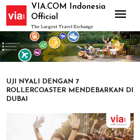
Skip
VIA.COM Indonesia
to
Official
content
The Largest Travel Exchange
UJI NYALI DENGAN 7
ROLLERCOASTER MENDEBARKAN DI
DUBAI