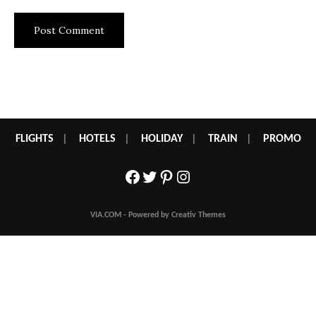
FLIGHTS
|
HOTELS
|
HOLIDAY
|
TRAIN
|
PROMO
Facebook
Twitter
Pinterest
Instagram
VIA.COM - Powered by Creativ Themes