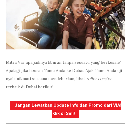
Mitra Via, apa jadinya liburan tanpa sesuatu yang berkesan?
Apalagi jika liburan Tamu Anda ke Dubai. Ajak Tamu Anda uji
nyali, nikmati suasana mendebarkan, lihat
roller coaster
terbaik di Dubai berikut!
Jangan Lewatkan Update Info dan Promo dari VIA!
Klik di Sini!