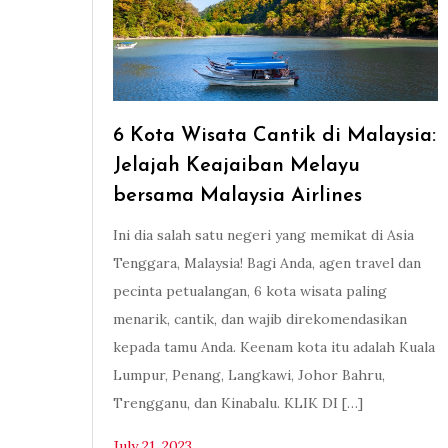
6 Kota Wisata Cantik di Malaysia:
Jelajah Keajaiban Melayu
bersama Malaysia Airlines
Ini dia salah satu negeri yang memikat di Asia
Tenggara, Malaysia! Bagi Anda, agen travel dan
pecinta petualangan, 6 kota wisata paling
menarik, cantik, dan wajib direkomendasikan
kepada tamu Anda. Keenam kota itu adalah Kuala
Lumpur, Penang, Langkawi, Johor Bahru,
Trengganu, dan Kinabalu. KLIK DI […]
July 21, 2023