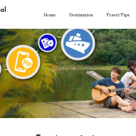
al
Home
Destination
Travel Tips