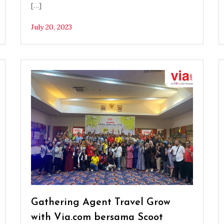
[…]
July 20, 2023
Gathering Agent Travel Grow
with Via.com bersama Scoot