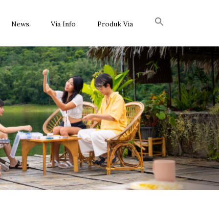
News
Via Info
Produk Via