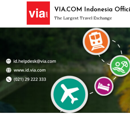
Skip
VIA.COM Indonesia Offici
to
The Largest Travel Exchange
content