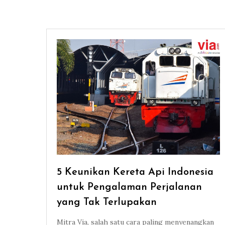
5 Keunikan Kereta Api Indonesia
untuk Pengalaman Perjalanan
yang Tak Terlupakan
Mitra Via, salah satu cara paling menyenangkan