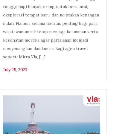
tunggu bagi banyak orang untuk bersantai,
eksplorasi tempat baru, dan nciptakan kenangan
indah. Namun, selama liburan, penting bagi para
wisatawan untuk tetap menjaga keamanan serta
kesehatan mereka agar perjalanan menjadi
menyenangkan dan lancar. Bagi agen travel
seperti Mitra Via, […]
July 25, 2023