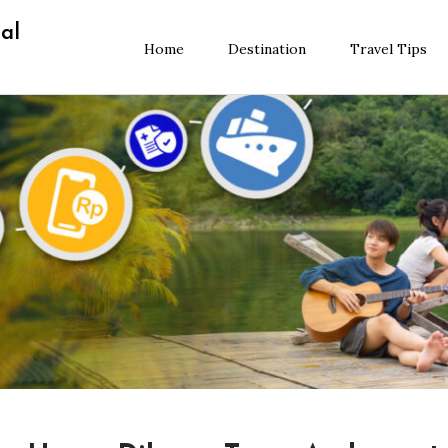
al
Home
Destination
Travel Tips