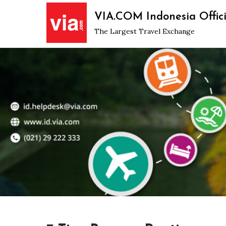
Skip
VIA.COM Indonesia Offici
to
The Largest Travel Exchange
content