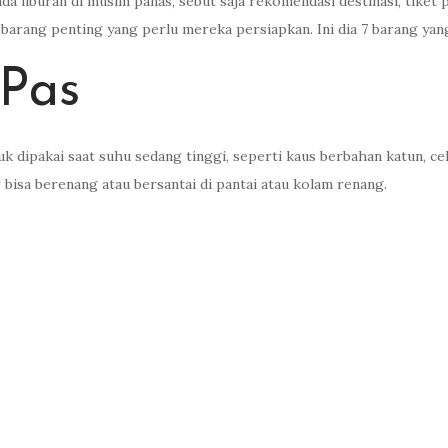
ahari