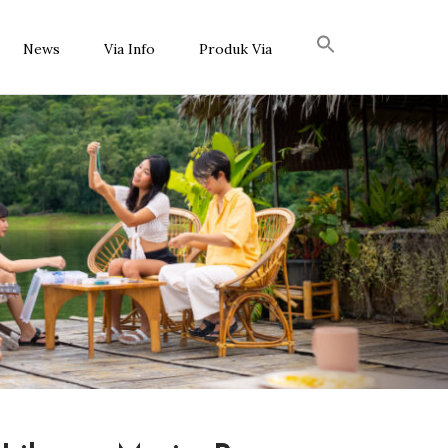
News
Via Info
Produk Via