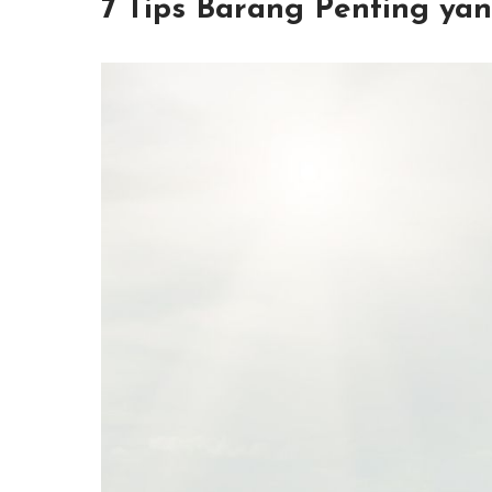
7 Tips Barang Penting y