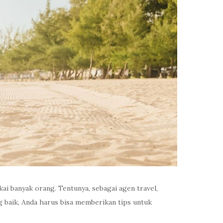
ai banyak orang. Tentunya, sebagai agen travel,
g baik, Anda harus bisa memberikan tips untuk