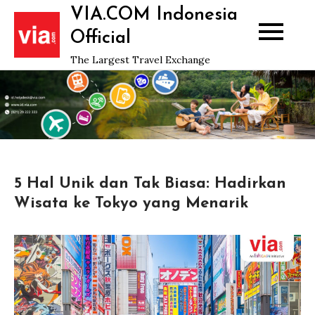
Skip
VIA.COM Indonesia
to
Official
content
The Largest Travel Exchange
5 Hal Unik dan Tak Biasa: Hadirkan
Wisata ke Tokyo yang Menarik