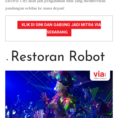
Electric City akan jadi pengalaman unik yang memberikan
pandangan sekilas ke masa depan!
KLIK DI SINI DAN GABUNG JADI MITRA VIA
SEKARANG
Restoran Robot