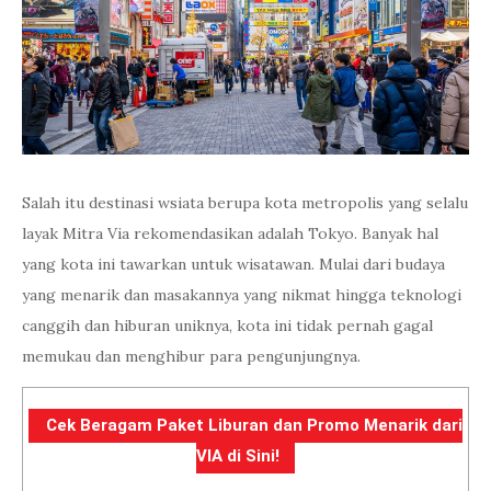
Salah itu destinasi wsiata berupa kota metropolis yang selalu
layak Mitra Via rekomendasikan adalah Tokyo. Banyak hal
yang kota ini tawarkan untuk wisatawan. Mulai dari budaya
yang menarik dan masakannya yang nikmat hingga teknologi
canggih dan hiburan uniknya, kota ini tidak pernah gagal
memukau dan menghibur para pengunjungnya.
Cek Beragam Paket Liburan dan Promo Menarik dari
VIA di Sini!