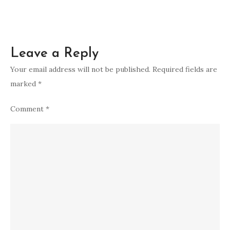
Menarik
Leave a Reply
Your email address will not be published.
Required fields are
marked
*
Comment
*