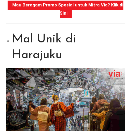
Mau Beragam Promo Spesial untuk Mitra Via? Klik di
Sini
Mal Unik di
Harajuku