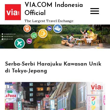
Skip
VIA.COM Indonesia
to
Official
content
The Largest Travel Exchange
Serba-Serbi Harajuku Kawasan Unik
di Tokyo-Jepang