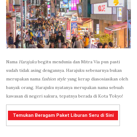
Nama
Harajuku
begitu mendunia dan Mitra Via pun pasti
sudah tidak asing dengannya. Harajuku sebenarnya bukan
merupakan nama
fashion style
yang kerap diasosiasikan oleh
banyak orang. Harajuku nyatanya merupakan nama sebuah
kawasan di negeri sakura, tepatnya berada di Kota Tokyo!
Temukan Beragam Paket Liburan Seru di Sini