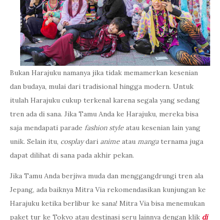
Bukan Harajuku namanya jika tidak memamerkan kesenian
dan budaya, mulai dari tradisional hingga modern. Untuk
itulah Harajuku cukup terkenal karena segala yang sedang
tren ada di sana. Jika Tamu Anda ke Harajuku, mereka bisa
saja mendapati parade
fashion style
atau kesenian lain yang
unik. Selain itu,
cosplay
dari
anime
atau
manga
ternama juga
dapat dilihat di sana pada akhir pekan.
Jika Tamu Anda berjiwa muda dan menggangdrungi tren ala
Jepang, ada baiknya Mitra Via rekomendasikan kunjungan ke
Harajuku ketika berlibur ke sana! Mitra Via bisa menemukan
paket tur ke Tokyo atau destinasi seru lainnya dengan klik
di