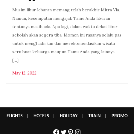
Musim libur lebaran memang telah berakhir Mitra Via.
Namun, kesempatan mengajak Tamu Anda liburan
tentunya masih ada. Apa lagi, dalam waktu dekat libur
sekolah akan segera tiba. Momen ini rasanya selalu pas
untuk menghadirkan dan merekomendasikan wisata
seru buat keluarga maupun Tamu Anda yang lainnya.
[…]
May 12, 2022
FLIGHTS
|
HOTELS
|
HOLIDAY
|
TRAIN
|
PROMO
Facebook
Twitter
Pinterest
Instagram