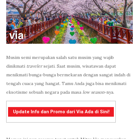
Musim semi merupakan salah satu musim yang wajib
dinikmati
traveler
sejati. Saat musim, wisatawan dapat
menikmati bunga-bunga bermekaran dengan sangat indah di
tengah cuaca yang hangat. Tamu Anda juga bisa menikmati
eksotisme sebuah negara pada masa
low season
-nya.
Update Info dan Promo dari Via Ada di Sini!