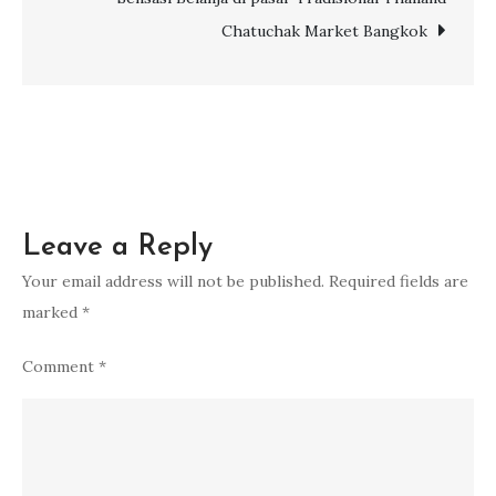
Traveler
Chatuchak Market Bangkok
Leave a Reply
Your email address will not be published.
Required fields are
marked
*
Comment
*