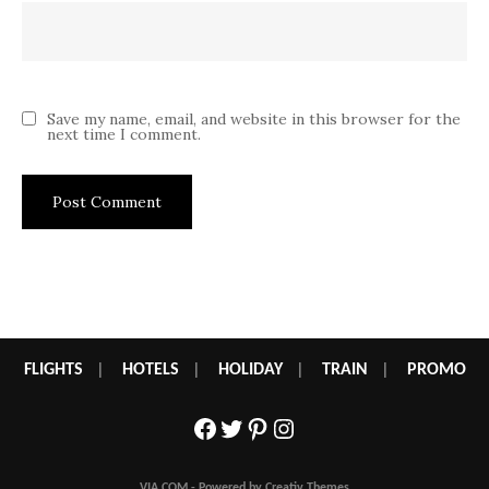
Save my name, email, and website in this browser for the
next time I comment.
FLIGHTS
|
HOTELS
|
HOLIDAY
|
TRAIN
|
PROMO
Facebook
Twitter
Pinterest
Instagram
VIA.COM - Powered by Creativ Themes