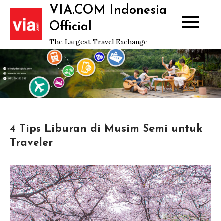
Skip
VIA.COM Indonesia
to
Official
content
The Largest Travel Exchange
4 Tips Liburan di Musim Semi untuk
Traveler