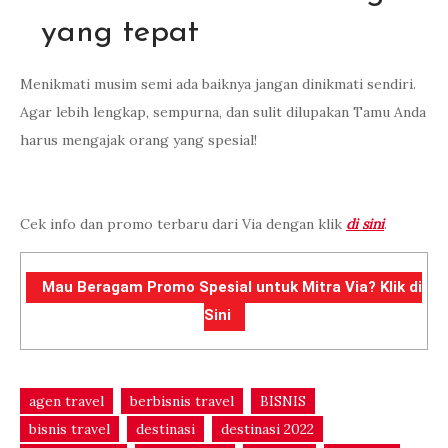
yang tepat
Menikmati musim semi ada baiknya jangan dinikmati sendiri.
Agar lebih lengkap, sempurna, dan sulit dilupakan Tamu Anda
harus mengajak orang yang spesial!
Cek info dan promo terbaru dari Via dengan klik
di sini
.
Mau Beragam Promo Spesial untuk Mitra Via? Klik di
Sini
agen travel
berbisnis travel
BISNIS
bisnis travel
destinasi
destinasi 2022