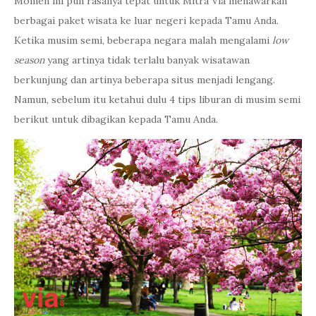
Momen ini pun rasanya tepat untuk Mitra Via menawarkan
berbagai paket wisata ke luar negeri kepada Tamu Anda.
Ketika musim semi, beberapa negara malah mengalami
low
season
yang artinya tidak terlalu banyak wisatawan
berkunjung dan artinya beberapa situs menjadi lengang.
Namun, sebelum itu ketahui dulu 4 tips liburan di musim semi
berikut untuk dibagikan kepada Tamu Anda.