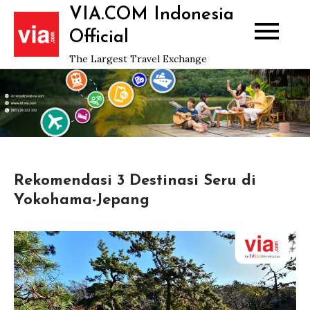
Skip
VIA.COM Indonesia
to
Official
content
The Largest Travel Exchange
Rekomendasi 3 Destinasi Seru di
Yokohama-Jepang