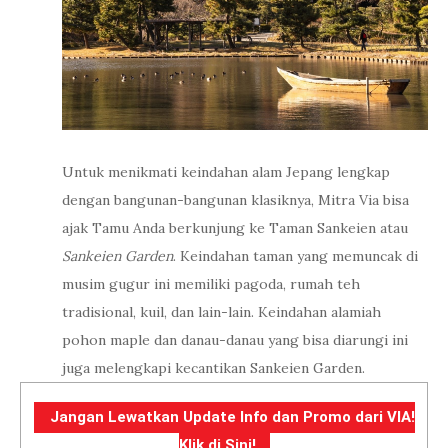
Untuk menikmati keindahan alam Jepang lengkap
dengan bangunan-bangunan klasiknya, Mitra Via bisa
ajak Tamu Anda berkunjung ke Taman Sankeien atau
Sankeien Garden
. Keindahan taman yang memuncak di
musim gugur ini memiliki pagoda, rumah teh
tradisional, kuil, dan lain-lain. Keindahan alamiah
pohon maple dan danau-danau yang bisa diarungi ini
juga melengkapi kecantikan Sankeien Garden.
Jangan Lewatkan Update Info dan Promo dari VIA!
Klik di Sini!