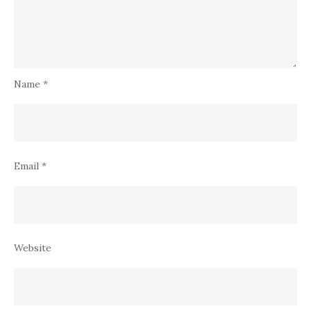
Name
*
Email
*
Website