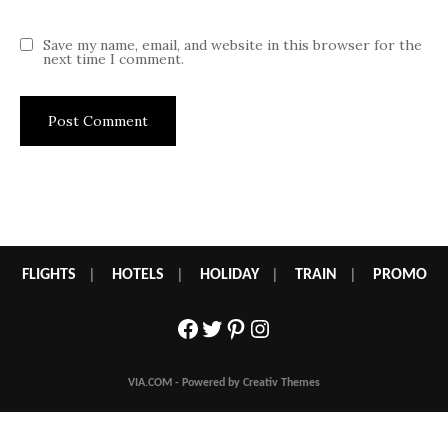
Save my name, email, and website in this browser for the
next time I comment.
FLIGHTS
|
HOTELS
|
HOLIDAY
|
TRAIN
|
PROMO
Facebook
Twitter
Pinterest
Instagram
VIA.COM - Powered by Creativ Themes