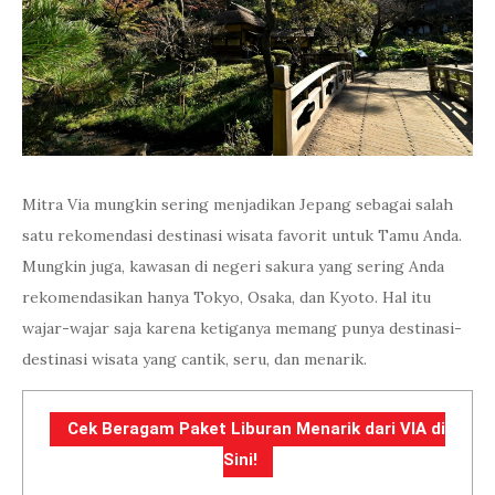
Mitra Via mungkin sering menjadikan Jepang sebagai salah
satu rekomendasi destinasi wisata favorit untuk Tamu Anda.
Mungkin juga, kawasan di negeri sakura yang sering Anda
rekomendasikan hanya Tokyo, Osaka, dan Kyoto. Hal itu
wajar-wajar saja karena ketiganya memang punya destinasi-
destinasi wisata yang cantik, seru, dan menarik.
Cek Beragam Paket Liburan Menarik dari VIA di
Sini!