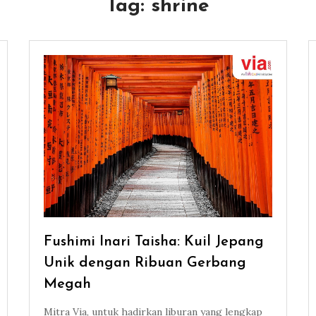
Tag:
shrine
Fushimi Inari Taisha: Kuil Jepang
Unik dengan Ribuan Gerbang
Megah
Mitra Via, untuk hadirkan liburan yang lengkap