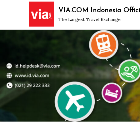
Skip
VIA.COM Indonesia Offici
to
The Largest Travel Exchange
content