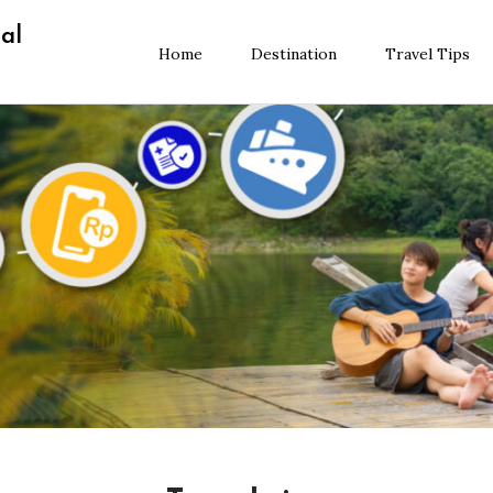
al
Home
Destination
Travel Tips