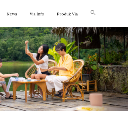
News
Via Info
Produk Via