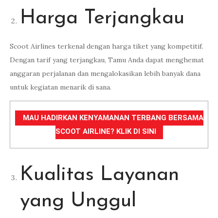
Harga Terjangkau
Scoot Airlines terkenal dengan harga tiket yang kompetitif.
Dengan tarif yang terjangkau, Tamu Anda dapat menghemat
anggaran perjalanan dan mengalokasikan lebih banyak dana
untuk kegiatan menarik di sana.
MAU HADIRKAN KENYAMANAN TERBANG BERSAMA
SCOOT AIRLINE? KLIK DI SINI
Kualitas Layanan
yang Unggul