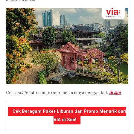
Cek
update
info dan promo menariknya dengan klik
di sini
.
Cek Beragam Paket Liburan dan Promo Menarik dari
VIA di Sini!