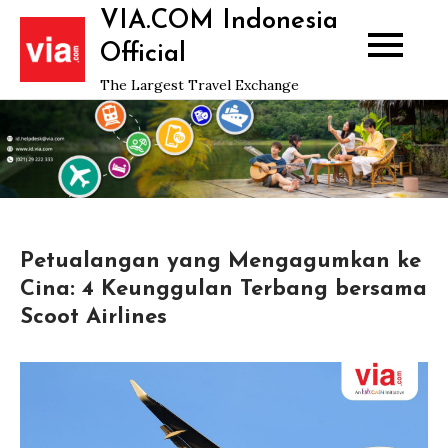
Skip
VIA.COM Indonesia
to
Official
content
The Largest Travel Exchange
Petualangan yang Mengagumkan ke
Cina: 4 Keunggulan Terbang bersama
Scoot Airlines