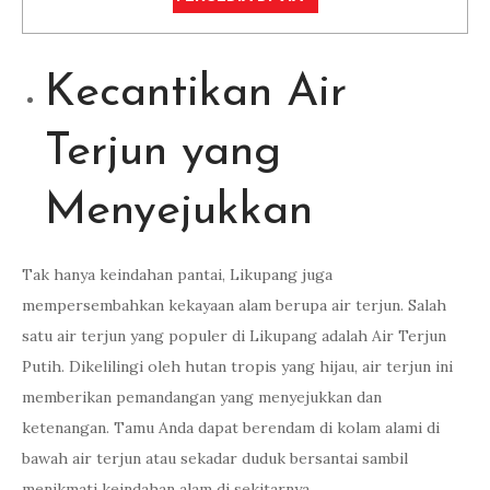
Kecantikan Air
Terjun yang
Menyejukkan
Tak hanya keindahan pantai, Likupang juga
mempersembahkan kekayaan alam berupa air terjun. Salah
satu air terjun yang populer di Likupang adalah Air Terjun
Putih. Dikelilingi oleh hutan tropis yang hijau, air terjun ini
memberikan pemandangan yang menyejukkan dan
ketenangan. Tamu Anda dapat berendam di kolam alami di
bawah air terjun atau sekadar duduk bersantai sambil
menikmati keindahan alam di sekitarnya.