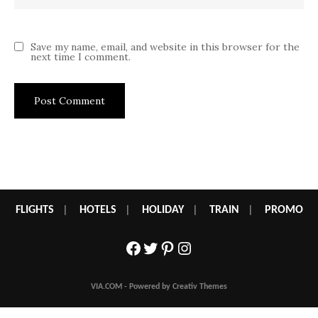
Save my name, email, and website in this browser for the
next time I comment.
FLIGHTS
|
HOTELS
|
HOLIDAY
|
TRAIN
|
PROMO
Facebook
Twitter
Pinterest
Instagram
VIA.COM - Powered by Creativ Themes