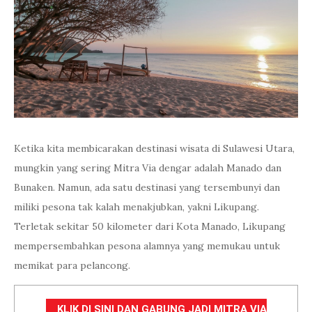
Ketika kita membicarakan destinasi wisata di Sulawesi Utara,
mungkin yang sering Mitra Via dengar adalah Manado dan
Bunaken. Namun, ada satu destinasi yang tersembunyi dan
miliki pesona tak kalah menakjubkan, yakni Likupang.
Terletak sekitar 50 kilometer dari Kota Manado, Likupang
mempersembahkan pesona alamnya yang memukau untuk
memikat para pelancong.
KLIK DI SINI DAN GABUNG JADI MITRA VIA