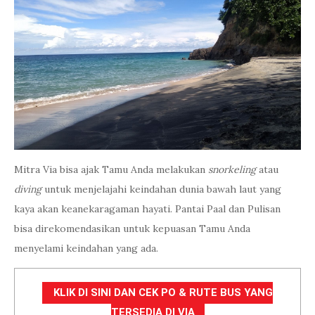
Mitra Via bisa ajak Tamu Anda melakukan
snorkeling
atau
diving
untuk menjelajahi keindahan dunia bawah laut yang
kaya akan keanekaragaman hayati. Pantai Paal dan Pulisan
bisa direkomendasikan untuk kepuasan Tamu Anda
menyelami keindahan yang ada.
KLIK DI SINI DAN CEK PO & RUTE BUS YANG
TERSEDIA DI VIA