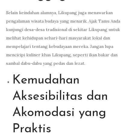
Selain keindahan alamnya, Likupang juga menawarkan
pengalaman wisata budaya yang menarik. Ajak Tamu Anda
kunjungi desa-desa tradisional di sekitar Likupang untuk
melihat kehidupan sehari-hari masyarakat lokal dan
mempelajari tentang kebudayaan mereka. Jangan lupa
mencicipi kuliner khas Likupang, seperti ikan bakar dan
sambal dabu-dabu yang pedas dan lezat.
Kemudahan
Aksesibilitas dan
Akomodasi yang
Praktis