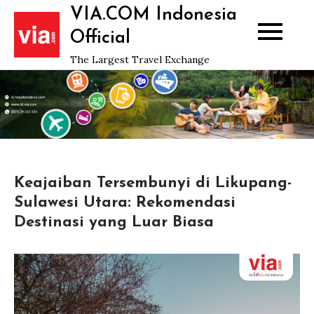
Skip
VIA.COM Indonesia
to
Official
content
The Largest Travel Exchange
Keajaiban Tersembunyi di Likupang-
Sulawesi Utara: Rekomendasi
Destinasi yang Luar Biasa