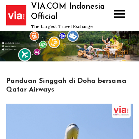
Skip
VIA.COM Indonesia
to
Official
content
The Largest Travel Exchange
Panduan Singgah di Doha bersama
Qatar Airways