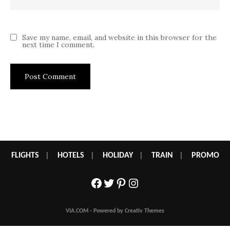
Save my name, email, and website in this browser for the
next time I comment.
FLIGHTS
|
HOTELS
|
HOLIDAY
|
TRAIN
|
PROMO
Facebook
Twitter
Pinterest
Instagram
VIA.COM - Powered by Creativ Themes