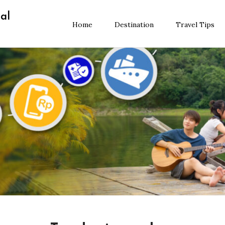
al
Home
Destination
Travel Tips