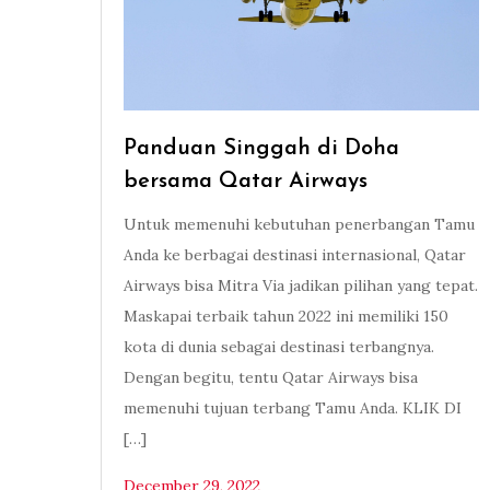
Panduan Singgah di Doha
bersama Qatar Airways
Untuk memenuhi kebutuhan penerbangan Tamu
Anda ke berbagai destinasi internasional, Qatar
Airways bisa Mitra Via jadikan pilihan yang tepat.
Maskapai terbaik tahun 2022 ini memiliki 150
kota di dunia sebagai destinasi terbangnya.
Dengan begitu, tentu Qatar Airways bisa
memenuhi tujuan terbang Tamu Anda. KLIK DI
[…]
December 29, 2022