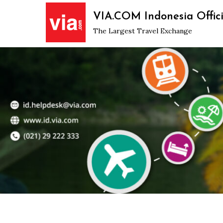
Skip
VIA.COM Indonesia Offici
to
The Largest Travel Exchange
content