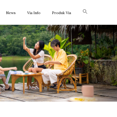
News
Via Info
Produk Via