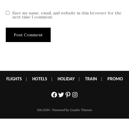
Save my name, email, and website in this browser for the
next time I comment.
FLIGHTS
|
HOTELS
|
HOLIDAY
|
TRAIN
|
PROMO
Facebook
Twitter
Pinterest
Instagram
VIA.COM - Powered by Creativ Themes