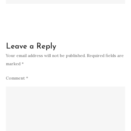
bersama
Scoot
Leave a Reply
Your email address will not be published.
Required fields are
marked
*
Comment
*