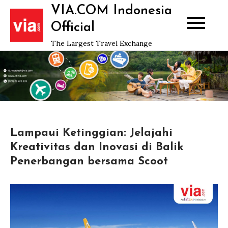
Skip
VIA.COM Indonesia
to
Official
content
The Largest Travel Exchange
Lampaui Ketinggian: Jelajahi
Kreativitas dan Inovasi di Balik
Penerbangan bersama Scoot