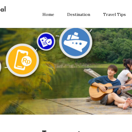
al
Home
Destination
Travel Tips