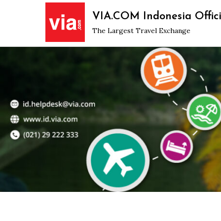
Skip
VIA.COM Indonesia Offici
to
The Largest Travel Exchange
content