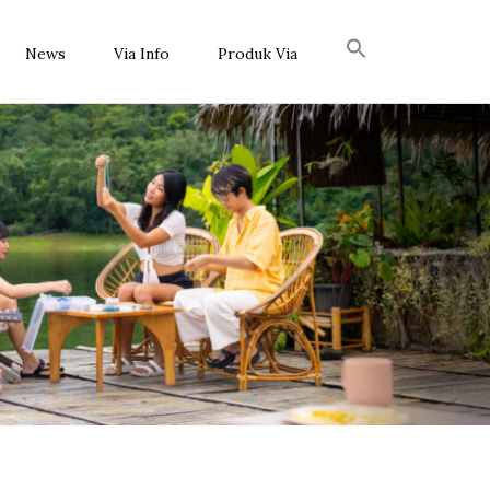
News
Via Info
Produk Via