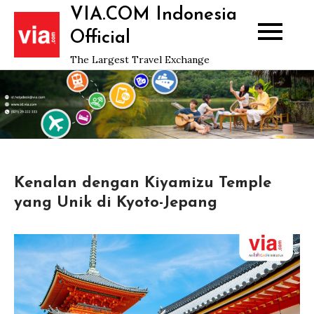
Skip
VIA.COM Indonesia
to
Official
content
The Largest Travel Exchange
Kenalan dengan Kiyamizu Temple
yang Unik di Kyoto-Jepang