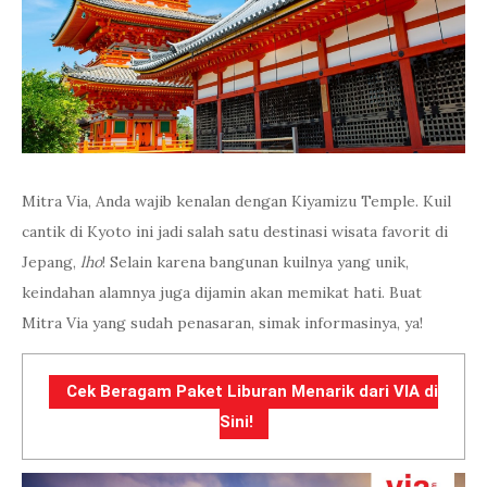
Mitra Via, Anda wajib kenalan dengan Kiyamizu Temple. Kuil
cantik di Kyoto ini jadi salah satu destinasi wisata favorit di
Jepang,
lho
! Selain karena bangunan kuilnya yang unik,
keindahan alamnya juga dijamin akan memikat hati. Buat
Mitra Via yang sudah penasaran, simak informasinya, ya!
Cek Beragam Paket Liburan Menarik dari VIA di
Sini!