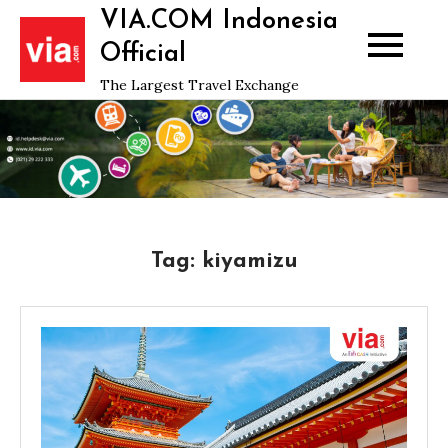
Skip
VIA.COM Indonesia
to
Official
content
The Largest Travel Exchange
Tag:
kiyamizu