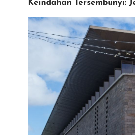
Keindahan Tersembunyi: Je