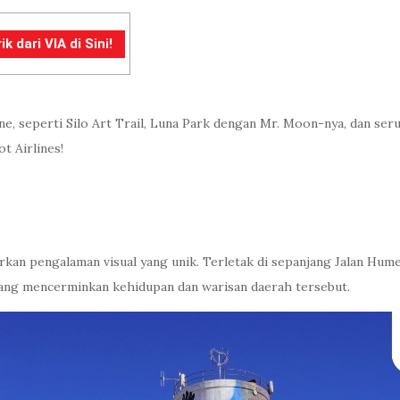
dari VIA di Sini!
, seperti Silo Art Trail, Luna Park dengan Mr. Moon-nya, dan seruny
t Airlines!
rkan pengalaman visual yang unik. Terletak di sepanjang Jalan Hume 
 yang mencerminkan kehidupan dan warisan daerah tersebut.