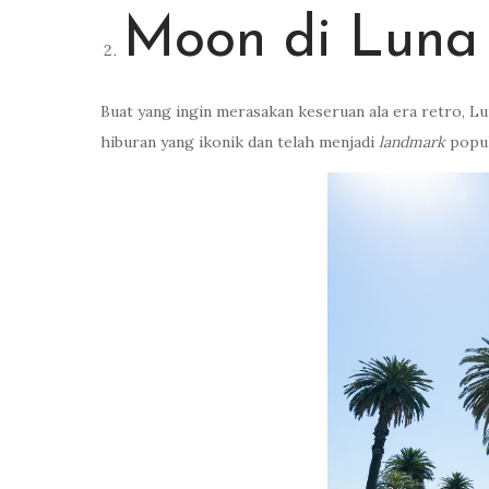
Moon di Luna
Buat yang ingin merasakan keseruan ala era retro, L
hiburan yang ikonik dan telah menjadi
landmark
popul