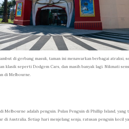
but di gerbang masuk, taman ini menawarkan berbagai atraksi, sep
 klasik seperti Dodgem Cars, dan masih banyak lagi. Nikmati sens
an di Melbourne.
i Melbourne adalah penguin. Pulau Penguin di Phillip Island, yang t
 di Australia. Setiap hari menjelang senja, ratusan penguin kecil 