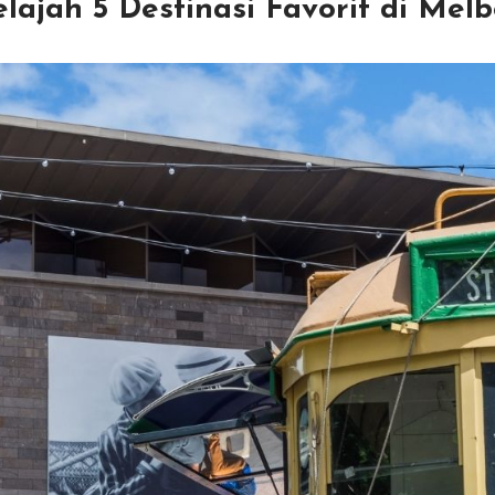
lajah 5 Destinasi Favorit di Mel