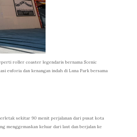
erti roller coaster legendaris bernama Scenic
asi euforia dan kenangan indah di Luna Park bersama
erletak sekitar 90 menit perjalanan dari pusat kota
yang menggemaskan keluar dari laut dan berjalan ke