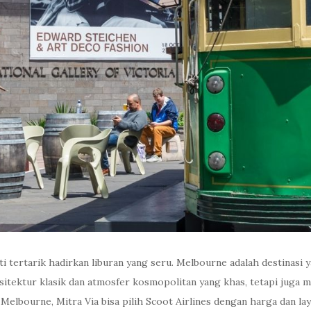
ti tertarik hadirkan liburan yang seru. Melbourne adalah destinasi 
itektur klasik dan atmosfer kosmopolitan yang khas, tetapi juga m
lbourne, Mitra Via bisa pilih Scoot Airlines dengan harga dan lay