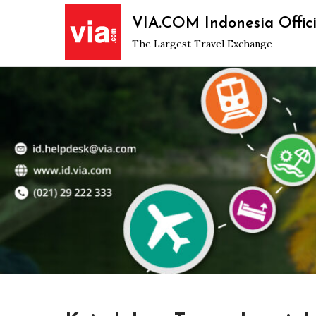
Skip
VIA.COM Indonesia Offici
to
The Largest Travel Exchange
content