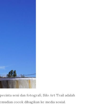
cinta seni dan fotografi, Silo Art Trail adalah
emudian cocok dibagikan ke media sosial.