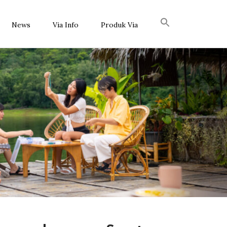
News
Via Info
Produk Via