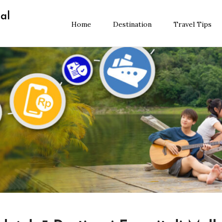
al
Home
Destination
Travel Tips