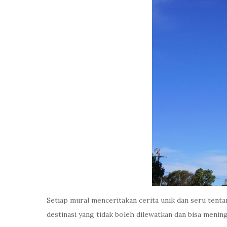
Setiap mural menceritakan cerita unik dan seru tentan
destinasi yang tidak boleh dilewatkan dan bisa meni