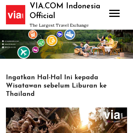
Skip
VIA.COM Indonesia
to
Official
content
The Largest Travel Exchange
Ingatkan Hal-Hal Ini kepada
Wisatawan sebelum Liburan ke
Thailand