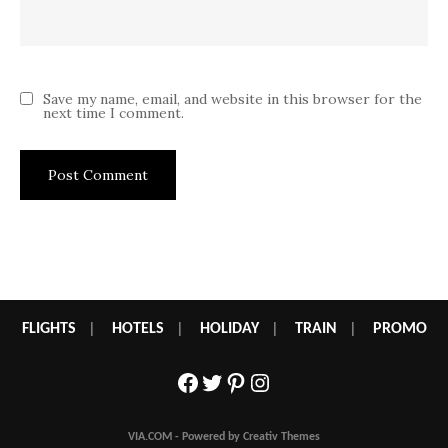
Save my name, email, and website in this browser for the
next time I comment.
FLIGHTS
|
HOTELS
|
HOLIDAY
|
TRAIN
|
PROMO
Facebook
Twitter
Pinterest
Instagram
VIA.COM - Powered by Creativ Themes