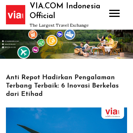
Skip
VIA.COM Indonesia
to
Official
content
The Largest Travel Exchange
Anti Repot Hadirkan Pengalaman
Terbang Terbaik: 6 Inovasi Berkelas
dari Etihad