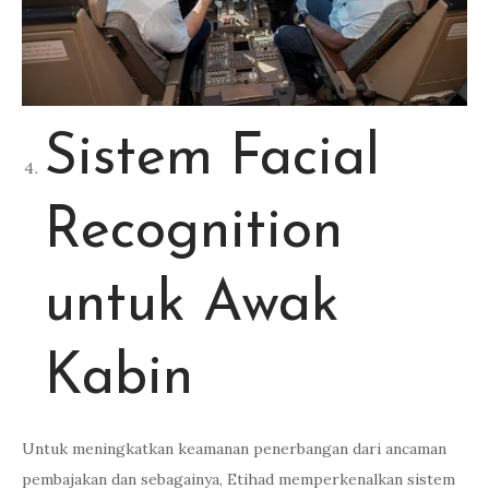
Sistem Facial
Recognition
untuk Awak
Kabin
Untuk meningkatkan keamanan penerbangan dari ancaman
pembajakan dan sebagainya, Etihad memperkenalkan sistem