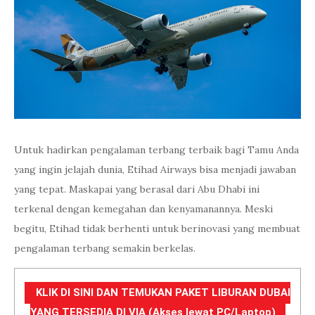
Untuk hadirkan pengalaman terbang terbaik bagi Tamu Anda
yang ingin jelajah dunia, Etihad Airways bisa menjadi jawaban
yang tepat. Maskapai yang berasal dari Abu Dhabi ini
terkenal dengan kemegahan dan kenyamanannya. Meski
begitu, Etihad tidak berhenti untuk berinovasi yang membuat
pengalaman terbang semakin berkelas.
KLIK DI SINI DAN TEMUKAN PAKET LIBURAN DUBAI
YANG TERSEDIA DI VIA (Akses lewat PC/Laptop)