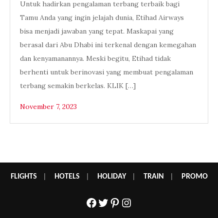
Untuk hadirkan pengalaman terbang terbaik bagi
Tamu Anda yang ingin jelajah dunia, Etihad Airways
bisa menjadi jawaban yang tepat. Maskapai yang
berasal dari Abu Dhabi ini terkenal dengan kemegahan
dan kenyamanannya. Meski begitu, Etihad tidak
berhenti untuk berinovasi yang membuat pengalaman
terbang semakin berkelas. KLIK […]
November 7, 2023
FLIGHTS
|
HOTELS
|
HOLIDAY
|
TRAIN
|
PROMO
Facebook
Twitter
Pinterest
Instagram