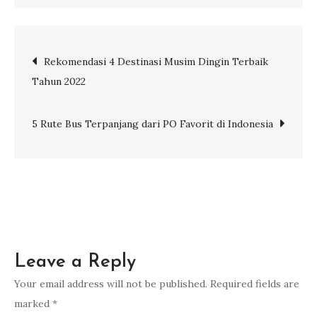
7
Resolusi
Sederhana
Post
Rekomendasi 4 Destinasi Musim Dingin Terbaik
Sambut
Tahun 2022
Tahun
navigation
Baru
2023
5 Rute Bus Terpanjang dari PO Favorit di Indonesia
Leave a Reply
Your email address will not be published.
Required fields are
marked
*