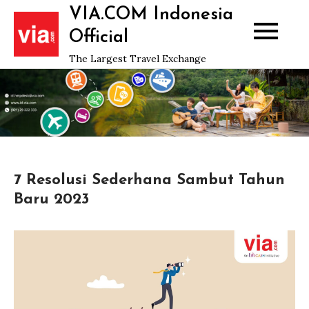
Skip
VIA.COM Indonesia
to
Official
content
The Largest Travel Exchange
7 Resolusi Sederhana Sambut Tahun
Baru 2023