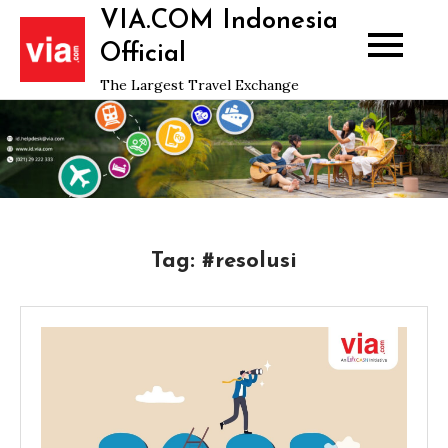
Skip
VIA.COM Indonesia
to
Official
content
The Largest Travel Exchange
Tag:
#resolusi