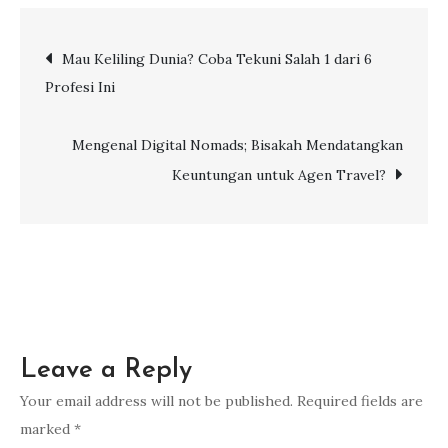
Fitur
Luar
Post
Mau Keliling Dunia? Coba Tekuni Salah 1 dari 6
Biasa
Profesi Ini
di
navigation
Dubai
Frame
Mengenal Digital Nomads; Bisakah Mendatangkan
Keuntungan untuk Agen Travel?
Leave a Reply
Your email address will not be published.
Required fields are
marked
*