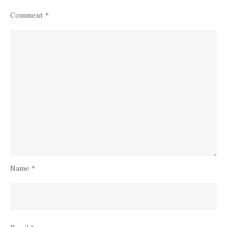
Comment
*
Name
*