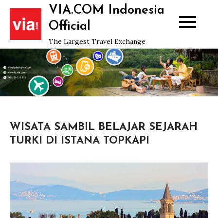
Skip
VIA.COM Indonesia
to
Official
content
The Largest Travel Exchange
WISATA SAMBIL BELAJAR SEJARAH
TURKI DI ISTANA TOPKAPI