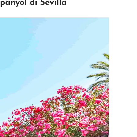
anyol di Sevilla