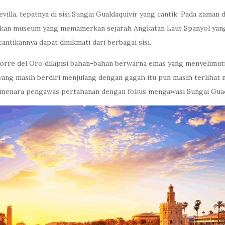
evilla, tepatnya di sisi Sungai Gualdaquivir yang cantik. Pada zam
adikan museum yang memamerkan sejarah Angkatan Laut Spanyol yang
antikannya dapat dinikmati dari berbagai sisi.
rre del Oro dilapisi bahan-bahan berwarna emas yang menyelimuti
s yang masih berdiri menjulang dengan gagah itu pun masih terliha
i menara pengawas pertahanan dengan fokus mengawasi Sungai Guad