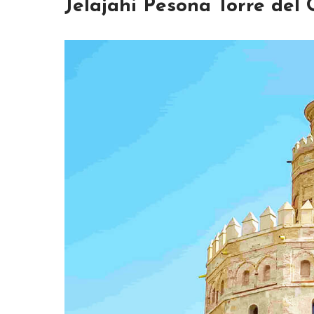
Jelajahi Pesona Torre del