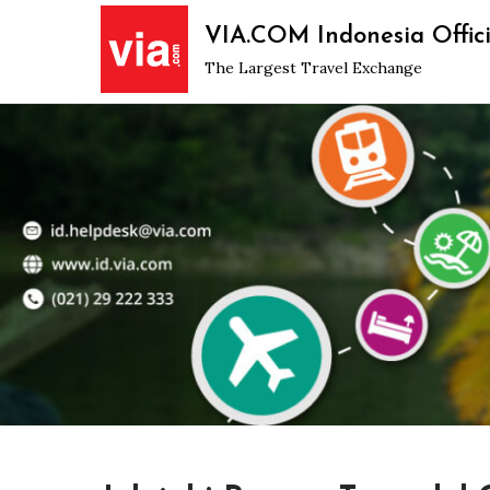
Skip
VIA.COM Indonesia Offici
to
The Largest Travel Exchange
content