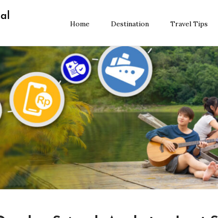
al
Home
Destination
Travel Tips