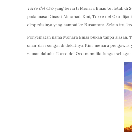
Torre del Oro
yang berarti Menara Emas terletak di S
pada masa Dinasti Almohad. Kini, Torre del Oro dij
ekspedisinya yang sampai ke Nusantara. Selain itu, kec
Penyematan nama Menara Emas bukan tanpa alasan. To
sinar dari sungai di dekatnya. Kini, menara pengawa
zaman dahulu, Torre del Oro memiliki fungsi sebaga