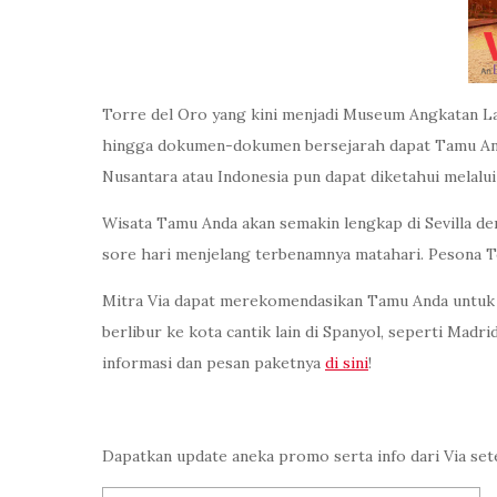
Torre del Oro yang kini menjadi Museum Angkatan Lau
hingga dokumen-dokumen bersejarah dapat Tamu Anda t
Nusantara atau Indonesia pun dapat diketahui melalu
Wisata Tamu Anda akan semakin lengkap di Sevilla den
sore hari menjelang terbenamnya matahari. Pesona To
Mitra Via dapat merekomendasikan Tamu Anda untuk be
berlibur ke kota cantik lain di Spanyol, seperti Mad
informasi dan pesan paketnya
di sini
!
Dapatkan update aneka promo serta info dari Via set