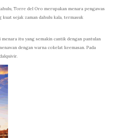
an dahulu, Torre del Oro merupakan menara pengawas
 kuat sejak zaman dahulu kala, termasuk
 menara itu yang semakin cantik dengan pantulan
t menawan dengan warna cokelat keemasan. Pada
alquivir.