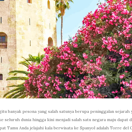
gitu banyak pesona yang salah satunya berupa peninggalan sejarah 
seluruh dunia hingga kini menjadi salah satu negara maju dapat dije
pat Tamu Anda jelajahi kala berwisata ke Spanyol adalah Torre del Or