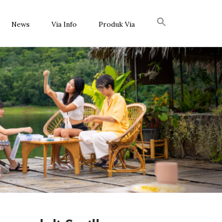
News
Via Info
Produk Via