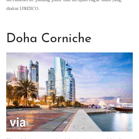
diakui UNESCO.
Doha Corniche