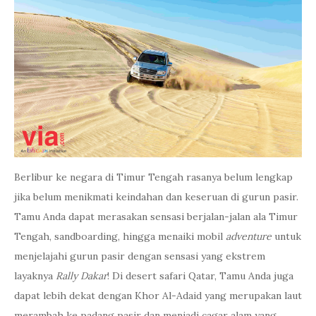
Berlibur ke negara di Timur Tengah rasanya belum lengkap
jika belum menikmati keindahan dan keseruan di gurun pasir.
Tamu Anda dapat merasakan sensasi berjalan-jalan ala Timur
Tengah, sandboarding, hingga menaiki mobil
adventure
untuk
menjelajahi gurun pasir dengan sensasi yang ekstrem
layaknya
Rally Dakar
! Di desert safari Qatar, Tamu Anda juga
dapat lebih dekat dengan Khor Al-Adaid yang merupakan laut
merambah ke padang pasir dan menjadi cagar alam yang