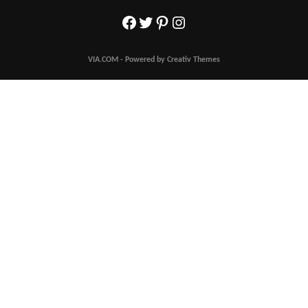
Facebook
Twitter
Pinterest
Instagram
VIA.COM - Powered by Creativ Themes