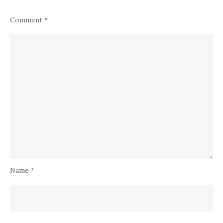
Name
*
Email
*
Website