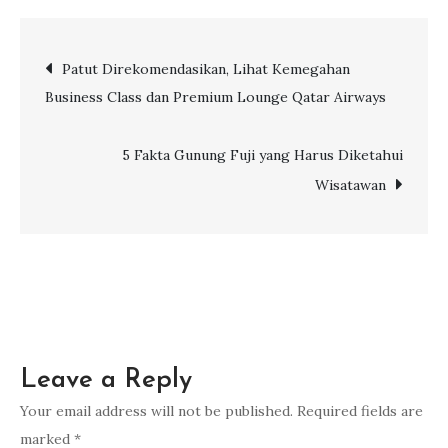
Agent
5 Fakta Gunung Fuji yang Harus Diketahui
oleh
Wisatawan
Saudia
Airlines
Leave a Reply
Your email address will not be published.
Required fields are
marked
*
Comment
*