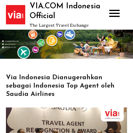
Skip
VIA.COM Indonesia
to
Official
content
The Largest Travel Exchange
Via Indonesia Dianugerahkan
sebagai Indonesia Top Agent oleh
Saudia Airlines