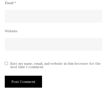
Save my name, email, and website in this browser for the
next time I comment.
FLIGHTS
|
HOTELS
|
HOLIDAY
|
TRAIN
|
PROMO
Facebook
Twitter
Pinterest
Instagram