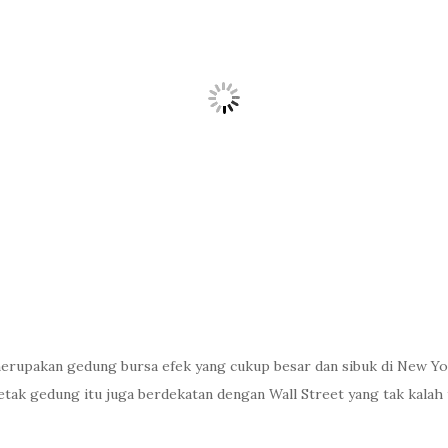
i merupakan gedung bursa efek yang cukup besar dan sibuk di New
tak gedung itu juga berdekatan dengan Wall Street yang tak kalah t