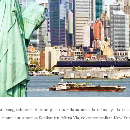
a yang tak pernah tidur, pusat perekonomian, kota budaya, kota se
timur laut Amerika Serikat itu. Mitra Via, rekomendasikan New Yor