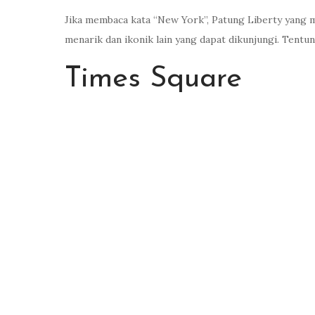
Jika membaca kata “New York”, Patung Liberty yang m
menarik dan ikonik lain yang dapat dikunjungi. Tentu
Times Square