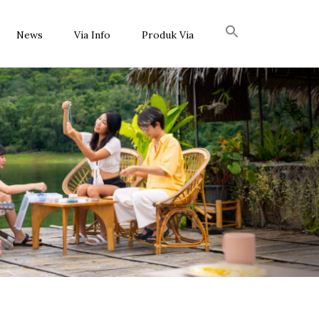
News
Via Info
Produk Via