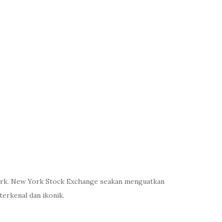
 York. New York Stock Exchange seakan menguatkan
erkenal dan ikonik.