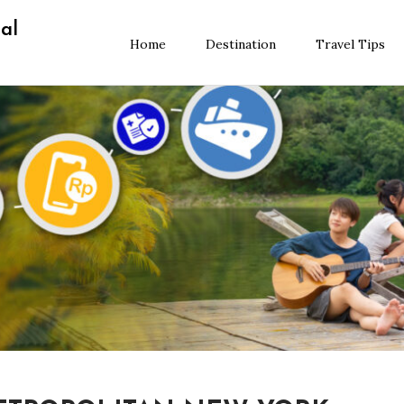
al
Home
Destination
Travel Tips