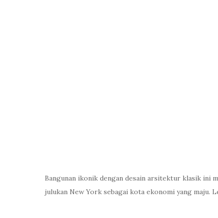
Bangunan ikonik dengan desain arsitektur klasik in
julukan New York sebagai kota ekonomi yang maju. Le
Brooklyn Bridge