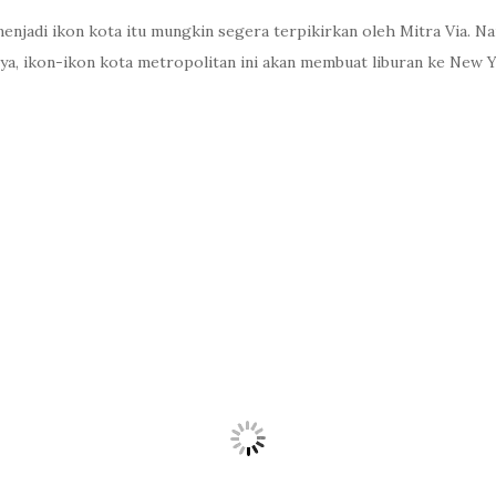
enjadi ikon kota itu mungkin segera terpikirkan oleh Mitra Via. N
nya, ikon-ikon kota metropolitan ini akan membuat liburan ke New 