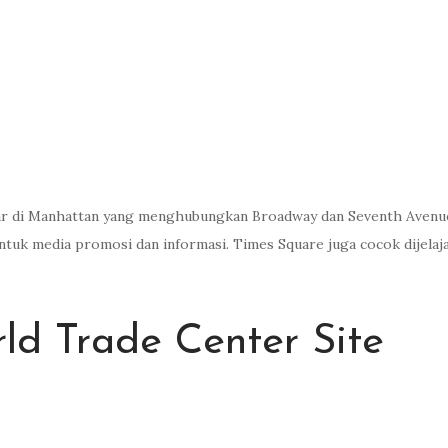
r di Manhattan yang menghubungkan Broadway dan Seventh Avenue. 
tuk media promosi dan informasi. Times Square juga cocok dijelajah
ld Trade Center Site