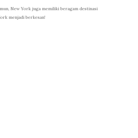
amun, New York juga memiliki beragam destinasi
York menjadi berkesan!