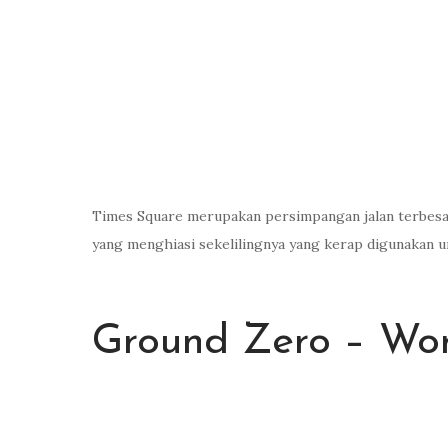
Times Square merupakan persimpangan jalan terbesa
yang menghiasi sekelilingnya yang kerap digunakan un
Ground Zero – Wor