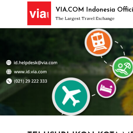
Skip
VIA.COM Indonesia Offici
to
The Largest Travel Exchange
content