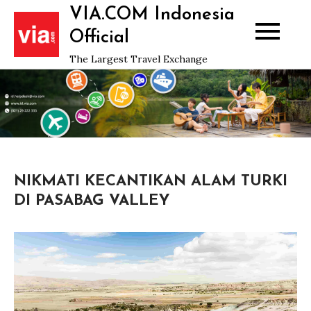
Skip
VIA.COM Indonesia
to
Official
content
The Largest Travel Exchange
NIKMATI KECANTIKAN ALAM TURKI
DI PASABAG VALLEY