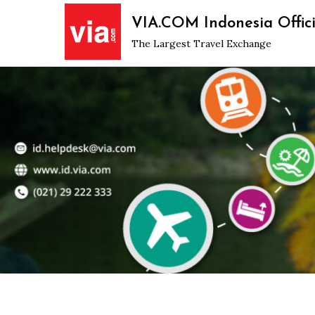
Skip
VIA.COM Indonesia Offici
to
The Largest Travel Exchange
content