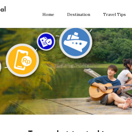
al
Home
Destination
Travel Tips