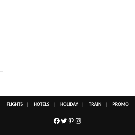
FLIGHTS
|
HOTELS
|
HOLIDAY
|
TRAIN
|
PROMO
Facebook
Twitter
Pinterest
Instagram