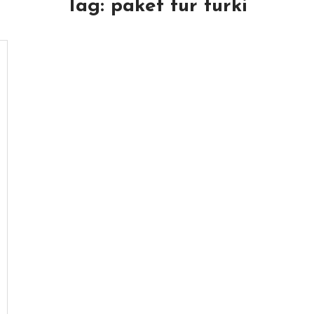
Tag:
paket tur turki