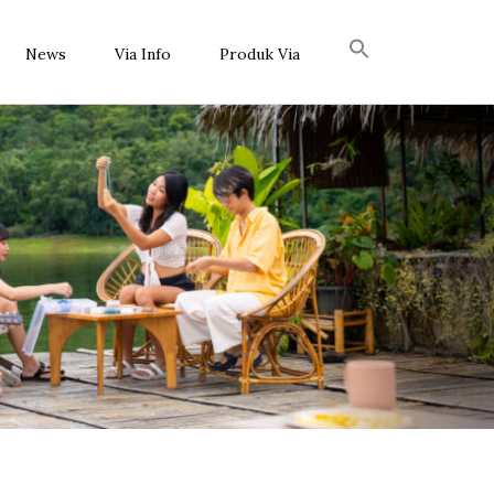
News
Via Info
Produk Via