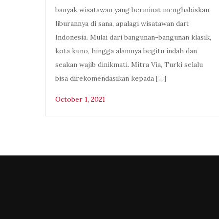
banyak wisatawan yang berminat menghabiskan
liburannya di sana, apalagi wisatawan dari
Indonesia. Mulai dari bangunan-bangunan klasik,
kota kuno, hingga alamnya begitu indah dan
seakan wajib dinikmati. Mitra Via, Turki selalu
bisa direkomendasikan kepada […]
October 1, 2021