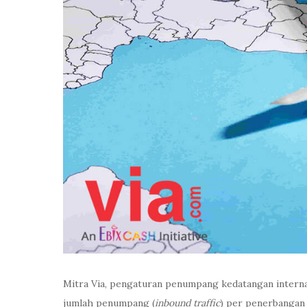
Mitra Via, pengaturan penumpang kedatangan interna
jumlah penumpang (
inbound traffic
) per penerbangan 