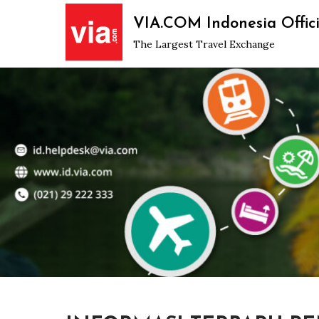
Skip
VIA.COM Indonesia Offici
to
The Largest Travel Exchange
content