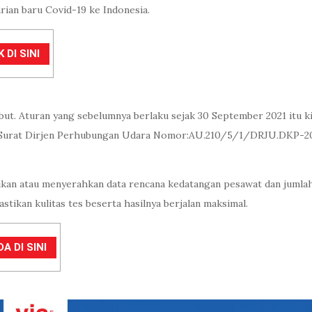
rian baru Covid-19 ke Indonesia.
DI SINI
but. Aturan yang sebelumnya berlaku sejak 30 September 2021 itu ki
am Surat Dirjen Perhubungan Udara Nomor:AU.210/5/1/DRJU.DKP-
kan atau menyerahkan data rencana kedatangan pesawat dan jumlah
ikan kulitas tes beserta hasilnya berjalan maksimal.
A DI SINI