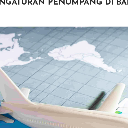
ENGATURAN PENUMPANG DI B