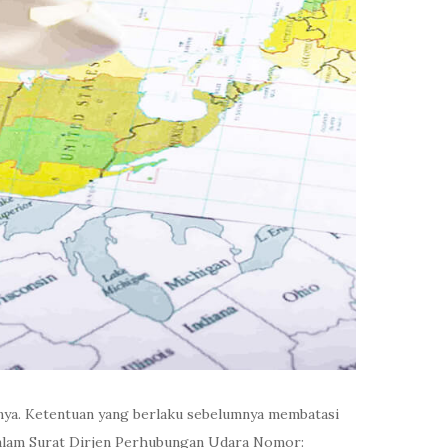
hnya. Ketentuan yang berlaku sebelumnya membatasi
 dalam Surat Dirjen Perhubungan Udara Nomor: