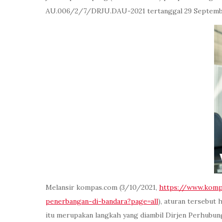
AU.006/2/7/DRJU.DAU-2021 tertanggal 29 Septembe
Melansir kompas.com (3/10/2021,
https://www.komp
penerbangan-di-bandara?page=all
), aturan tersebut
itu merupakan langkah yang diambil Dirjen Perhubung