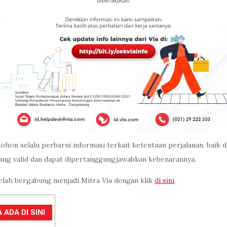
ohon selalu perbarui informasi terkait ketentuan perjalanan, baik 
ang valid dan dapat dipertanggungjawabkan kebenarannya.
elah bergabung menjadi Mitra Via dengan klik
di sini
.
ADA DI SINI