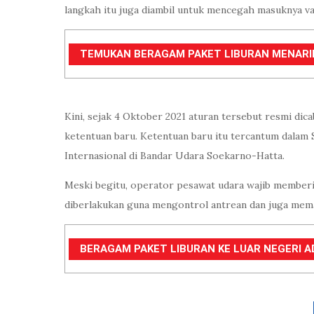
langkah itu juga diambil untuk mencegah masuknya va
TEMUKAN BERAGAM PAKET LIBURAN MENARIK 
Kini, sejak 4 Oktober 2021 aturan tersebut resmi dica
ketentuan baru. Ketentuan baru itu tercantum dal
Internasional di Bandar Udara Soekarno-Hatta.
Meski begitu, operator pesawat udara wajib memberi
diberlakukan guna mengontrol antrean dan juga memast
BERAGAM PAKET LIBURAN KE LUAR NEGERI AD