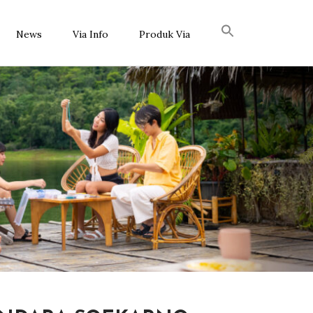
News
Via Info
Produk Via