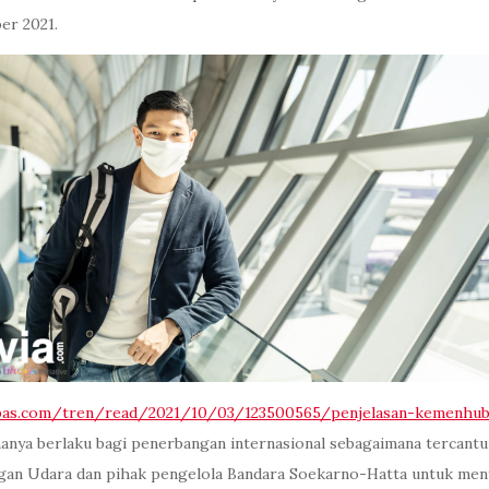
r 2021.
as.com/tren/read/2021/10/03/123500565/penjelasan-kemenhu
 hanya berlaku bagi penerbangan internasional sebagaimana tercantu
an Udara dan pihak pengelola Bandara Soekarno-Hatta untuk menyia