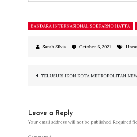
BANDARA INTERNASIONAL SOEKARNO HATTA
October 6, 2021
Unca
Post
TELUSURI IKON KOTA METROPOLITAN NE
navigation
Leave a Reply
Your email address will not be published.
Required fi
Comment
*