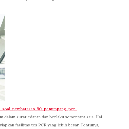
b-soal-pembatasan-90-penumpang-per-
m dalam surat edaran dan berlaku sementara saja. Hal
pkan fasilitas tes PCR yang lebih besar. Tentunya,