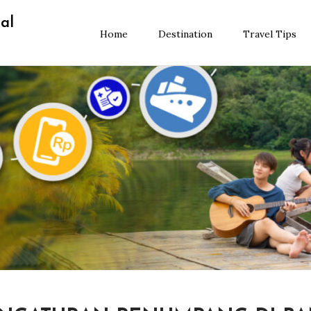
al
Home
Destination
Travel Tips