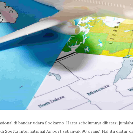
sional di bandar udara Soekarno-Hatta sebelumnya dibatasi jumla
di Soetta International Airport sebanyak 90 orang. Hal itu diatur