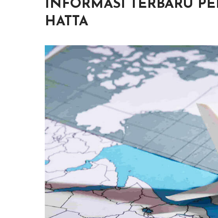
INFORMASI TERBARU P
HATTA