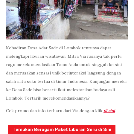
Kehadiran Desa Adat Sade di Lombok tentunya dapat
melengkapi liburan wisatawan. Mitra Via rasanya tak perlu
ragu merekomendasikan Tamu Anda untuk singgah ke sini
dan merasakan sensasi unik berinteraksi langsung dengan
salah satu suku tertua di timur Indonesia. Kunjungan mereka
ke Desa Sade bisa berarti ikut melestarikan budaya asli
Lombok. Tertarik merekomendasikannya?
Cek promo dan info terbaru dari Via dengan klik
di sini
.
Temukan Beragam Paket Liburan Seru di Sini