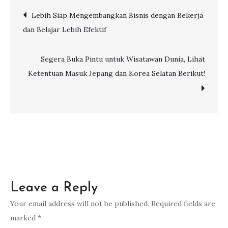
Seru
Post
Lebih Siap Mengembangkan Bisnis dengan Bekerja
Selami
dan Belajar Lebih Efektif
Budaya
navigation
Lombok
di
Segera Buka Pintu untuk Wisatawan Dunia, Lihat
Desa
Ketentuan Masuk Jepang dan Korea Selatan Berikut!
Sade
Leave a Reply
Your email address will not be published.
Required fields are
marked
*