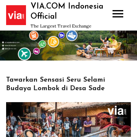
Skip
VIA.COM Indonesia
to
Official
content
The Largest Travel Exchange
Tawarkan Sensasi Seru Selami
Budaya Lombok di Desa Sade