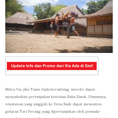
Update Info dan Promo dari Via Ada di Sini!
Mitra Via, jika Tamu Anda beruntung, mereke dapat
menyaksikan pertunjukan kesenian Suku Sasak. Umumnya,
wisatawan yang singgah ke Desa Sade dapat menonton
gelaran Tari Perang yang dipertunjukan oleh pemuda-