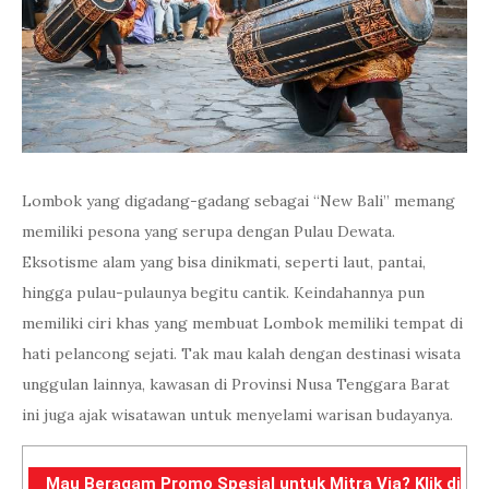
Lombok yang digadang-gadang sebagai “New Bali” memang
memiliki pesona yang serupa dengan Pulau Dewata.
Eksotisme alam yang bisa dinikmati, seperti laut, pantai,
hingga pulau-pulaunya begitu cantik. Keindahannya pun
memiliki ciri khas yang membuat Lombok memiliki tempat di
hati pelancong sejati. Tak mau kalah dengan destinasi wisata
unggulan lainnya, kawasan di Provinsi Nusa Tenggara Barat
ini juga ajak wisatawan untuk menyelami warisan budayanya.
Mau Beragam Promo Spesial untuk Mitra Via? Klik di