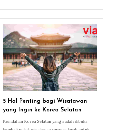
5 Hal Penting bagi Wisatawan
yang Ingin ke Korea Selatan
Keindahan Korea Selatan yang sudah dibuka
kembali untuk wisatawan rasanya layak untuk