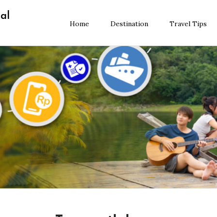
al
Home
Destination
Travel Tips