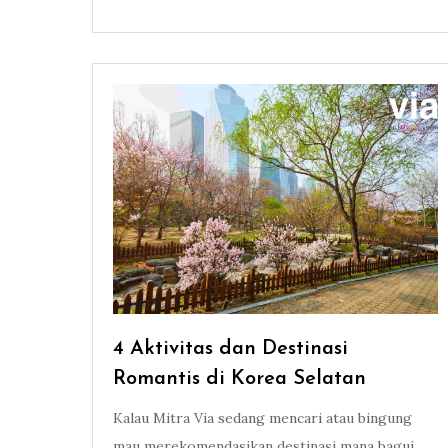
4 Aktivitas dan Destinasi
Romantis di Korea Selatan
Kalau Mitra Via sedang mencari atau bingung
mau merekomendasikan destinasi mana bagui