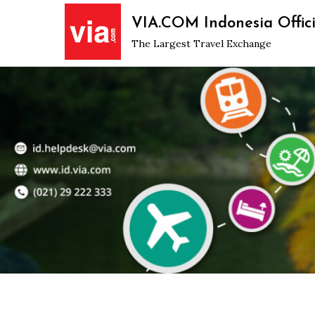
Skip
VIA.COM Indonesia Offici
to
The Largest Travel Exchange
content