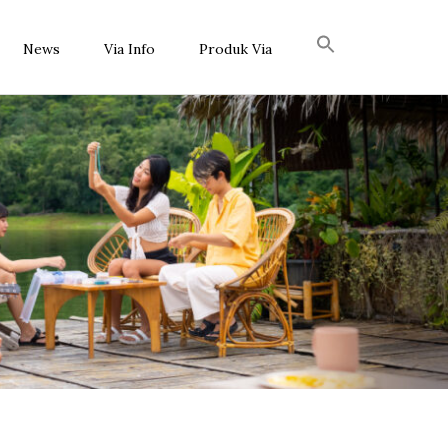
News
Via Info
Produk Via