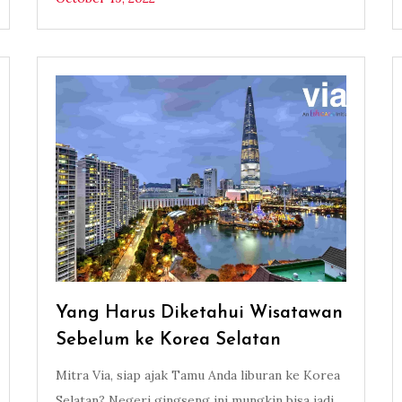
Yang Harus Diketahui Wisatawan
Sebelum ke Korea Selatan
Mitra Via, siap ajak Tamu Anda liburan ke Korea
Selatan? Negeri gingseng ini mungkin bisa jadi