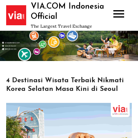
Skip
VIA.COM Indonesia
to
Official
content
The Largest Travel Exchange
4 Destinasi Wisata Terbaik Nikmati
Korea Selatan Masa Kini di Seoul