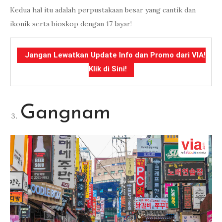
Kedua hal itu adalah perpustakaan besar yang cantik dan
ikonik serta bioskop dengan 17 layar!
Jangan Lewatkan Update Info dan Promo dari VIA!
Klik di Sini!
Gangnam