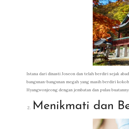
Istana dari dinasti Joseon dan telah berdiri sejak ab
bangunan-bangunan megah yang masih berdiri kokoh d
Hyangwonjeong dengan jembatan dan pulau buatannya
Menikmati dan B