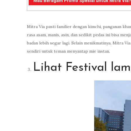
Mau Beragam Promo Spesial untuk Mitra Via? K
Mitra Via pasti familier dengan kimchi, panganan kh
rasa asam, manis, asin, dan sedikit pedas ini bisa m
badan lebih segar lagi. Selain menikmatinya, Mitra V
sendiri untuk teman menyantap mie instan.
Lihat Festival l