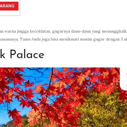
EKARANG
an warna jingga kecoklatan, gugurnya daun-daun yang menanggkalka
uasananya, Tamu Anda juga bisa menikmati musim gugur dengan 3 akt
k Palace