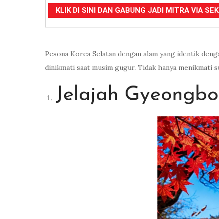
KLIK DI SINI DAN GABUNG JADI MITRA VIA S
Pesona Korea Selatan dengan alam yang identik deng
dinikmati saat musim gugur. Tidak hanya menikmati s
Jelajah Gyeongbo