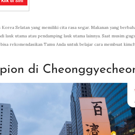
lik di Sini
as Korea Selatan yang memiliki cita rasa segar. Makanan yang berb
enjadi lauk utama atau pendamping lauk utama lainnya. Saat musim 
ia bisa rekomendasikan Tamu Anda untuk belajar cara membuat kimchi!
ampion di Cheonggyecheo