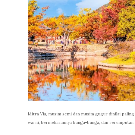
Mitra Via, musim semi dan musim gugur dinilai palin
warni, bermekarannya bunga-bunga, dan rerumputan 