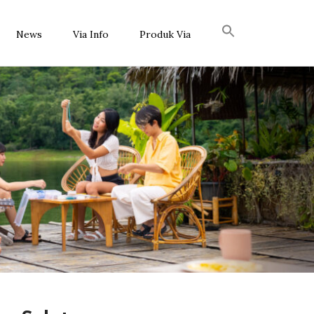
News
Via Info
Produk Via