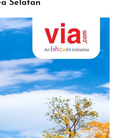
ea Selatan