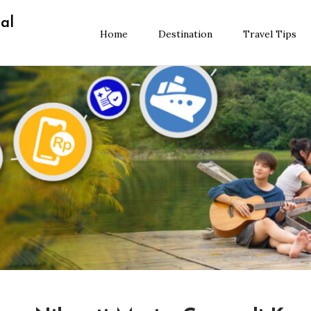
al
Home
Destination
Travel Tips