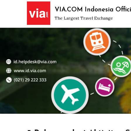
Skip
VIA.COM Indonesia Offici
to
The Largest Travel Exchange
content