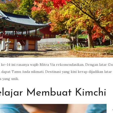
ad ke-14 ini rasanya wajib Mitra Via rekomendasikan. Dengan latar 
apat Tamu Anda nikmati. Destinasi yang kini kerap dijadikan latar
 yang unik.
elajar Membuat Kimchi