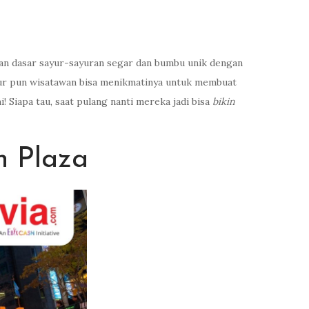
ahan dasar sayur-sayuran segar dan bumbu unik dengan
gugur pun wisatawan bisa menikmatinya untuk membuat
 Siapa tau, saat pulang nanti mereka jadi bisa
bikin
n Plaza