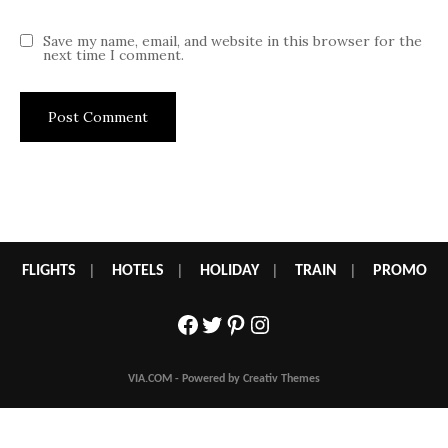
Save my name, email, and website in this browser for the
next time I comment.
FLIGHTS
|
HOTELS
|
HOLIDAY
|
TRAIN
|
PROMO
Facebook
Twitter
Pinterest
Instagram
VIA.COM - Powered by Creativ Themes