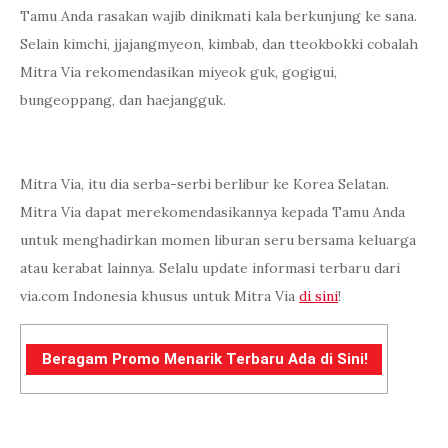
Tamu Anda rasakan wajib dinikmati kala berkunjung ke sana.
Selain kimchi, jjajangmyeon, kimbab, dan tteokbokki cobalah
Mitra Via rekomendasikan miyeok guk, gogigui,
bungeoppang, dan haejangguk.
Mitra Via, itu dia serba-serbi berlibur ke Korea Selatan.
Mitra Via dapat merekomendasikannya kepada Tamu Anda
untuk menghadirkan momen liburan seru bersama keluarga
atau kerabat lainnya. Selalu update informasi terbaru dari
via.com Indonesia khusus untuk Mitra Via
di sini
!
Beragam Promo Menarik Terbaru Ada di Sini!