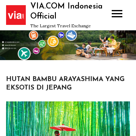
Skip
VIA.COM Indonesia
to
Official
content
The Largest Travel Exchange
HUTAN BAMBU ARAYASHIMA YANG
EKSOTIS DI JEPANG