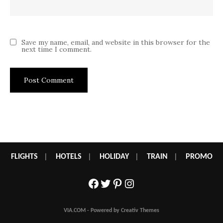
Save my name, email, and website in this browser for the
next time I comment.
FLIGHTS
|
HOTELS
|
HOLIDAY
|
TRAIN
|
PROMO
Facebook
Twitter
Pinterest
Instagram
VIA.COM - Powered by Creativ Themes