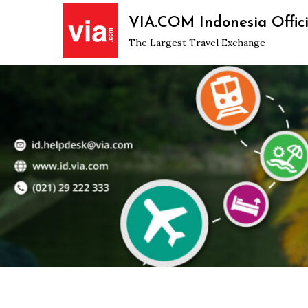
Skip
VIA.COM Indonesia Offici
to
The Largest Travel Exchange
content