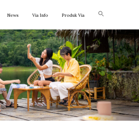
News
Via Info
Produk Via