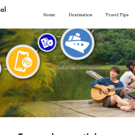
al
Home
Destination
Travel Tips