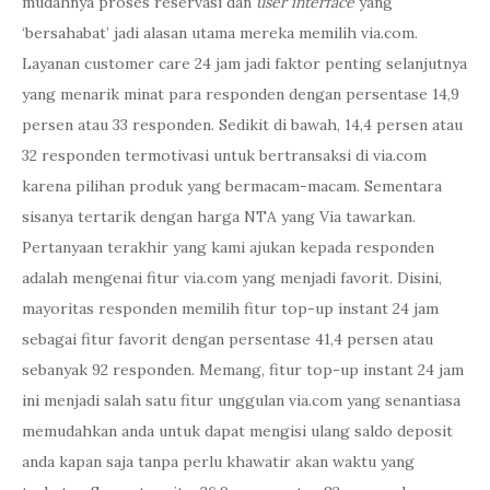
mudahnya proses reservasi dan
user interface
yang
‘bersahabat’ jadi alasan utama mereka memilih via.com.
Layanan customer care 24 jam jadi faktor penting selanjutnya
yang menarik minat para responden dengan persentase 14,9
persen atau 33 responden. Sedikit di bawah, 14,4 persen atau
32 responden termotivasi untuk bertransaksi di via.com
karena pilihan produk yang bermacam-macam. Sementara
sisanya tertarik dengan harga NTA yang Via tawarkan.
Pertanyaan terakhir yang kami ajukan kepada responden
adalah mengenai fitur via.com yang menjadi favorit. Disini,
mayoritas responden memilih fitur top-up instant 24 jam
sebagai fitur favorit dengan persentase 41,4 persen atau
sebanyak 92 responden. Memang, fitur top-up instant 24 jam
ini menjadi salah satu fitur unggulan via.com yang senantiasa
memudahkan anda untuk dapat mengisi ulang saldo deposit
anda kapan saja tanpa perlu khawatir akan waktu yang