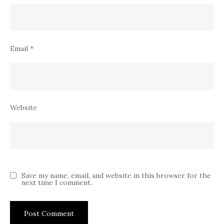
Email
*
Website
Save my name, email, and website in this browser for the
next time I comment.