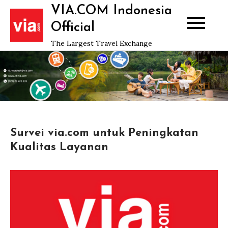
Skip
VIA.COM Indonesia
to
Official
content
The Largest Travel Exchange
Survei via.com untuk Peningkatan
Kualitas Layanan