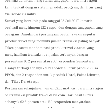
bermaksud untuk mengetahui tanggapan para mitra agen
kami terkait dengan sistem, produk, program, dan fitur yang
Via Indonesia miliki.
Survei yang berakhir pada tanggal 28 Juli 2017 kemarin
berhasil menghimpun 222 responden dengan tanggapan yang
beragam. Dimulai dari pertanyaan pertama yakni seputar
produk travel yang memiliki jumlah transaksi paling banyak.
Tiket pesawat mendominasi produk travel via.com yang
menghasilkan transaksi penjualan terbanyak dengan
persentase 93,2 persen atau 207 responden. Sementara
sisanya terbagi sebanyak 9 responden untuk produk
Pulsa
PPOB
, dan 2 responden untuk produk
Hotel
,
Paket Liburan
,
dan
Tiket Kereta Api
.
Pertanyaan selanjutnya menyangkut motivasi para mitra agen
bertransaksi produk travel di via.com. Dari hasil survei,
sebanyak 62,6 persen atau 139 responden menyatakan