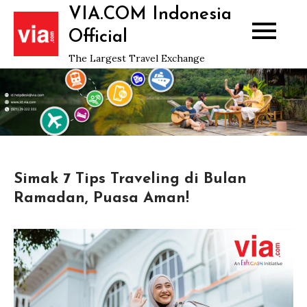
Skip
VIA.COM Indonesia
to
Official
content
The Largest Travel Exchange
Simak 7 Tips Traveling di Bulan
Ramadan, Puasa Aman!