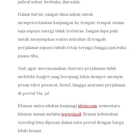
jadwal sahur, berbuka, dan salat.
Dalam hal ini, sangat disarankan untuk
memprioritaskan kunjungan ke tempat-tempat utama
saja supaya energi tidak terkuras. Jangan lupa pula
untuk menyisipkan waktu istirahat di tengah
perjalanan supaya tubuh tetap terjaga hingga jam buka
puasa tiba.
Nah
, agar merencanakan
itinerary
perjalanan tidak
melebihi
budget
yang berujung bikin dompet menipis,
pesan tiket pesawat, hotel, hingga asuransi perjalanan
di portal Via, ya!
Khusus mitra silakan kunjungi
id.via.com
, sementara
khusus umum melalui
www.via.id
. Semua kebutuhan
traveling
bisa dipesan dalam satu portal dengan harga
lebih hemat.