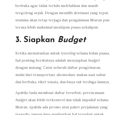
berbuka agar tidak terlalu melelahkan dan masih
tergolong sejuk. Dengan memilih destinasi yang tepat,
stamina akan tetap terjaga dan pengalaman liburan pun
terasa lebih maksimal meskipun puasa sekalipun.
3. Siapkan
Budget
Ketika memutuskan untuk
traveling
selama bulan puasa,
hal penting berikutnya adalah menyiapkan
budget
dengan matang. Catat seluruh daftar pengeluaran,
mulai dari transportasi, akomodasi, makan saat sahur
dan berbuka, tiket wisata, dan biaya tak terduga lainnya.
Apabila Anda membuat daftar tersebut, perencanaan
budget
akan lebih terkontrol dan tidak impulsif selama
liburan. Apabila ada promo atau paket perjalanan yang
tersedia, jangan lupa manfaatkan hal tersebut untuk