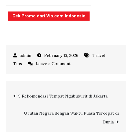
Cek Promo dari Via.com Indonesia
February 13, 2026
Travel
on
Tips
Leave a Comment
Simak
7
Tips
Post
9 Rekomendasi Tempat Ngabuburit di Jakarta
Traveling
di
navigation
Bulan
Urutan Negara dengan Waktu Puasa Tercepat di
Ramadan,
Dunia
Puasa