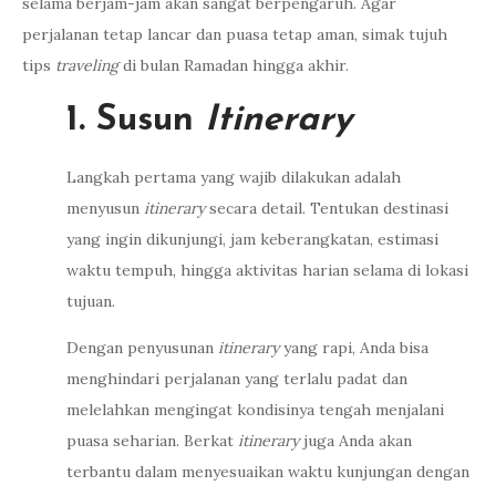
selama berjam-jam akan sangat berpengaruh. Agar
perjalanan tetap lancar dan puasa tetap aman, simak tujuh
tips
traveling
di bulan Ramadan hingga akhir.
1. Susun
Itinerary
Langkah pertama yang wajib dilakukan adalah
menyusun
itinerary
secara detail. Tentukan destinasi
yang ingin dikunjungi, jam keberangkatan, estimasi
waktu tempuh, hingga aktivitas harian selama di lokasi
tujuan.
Dengan penyusunan
itinerary
yang rapi, Anda bisa
menghindari perjalanan yang terlalu padat dan
melelahkan mengingat kondisinya tengah menjalani
puasa seharian. Berkat
itinerary
juga Anda akan
terbantu dalam menyesuaikan waktu kunjungan dengan