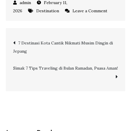
February 11,
on
2026
Destination
Leave a Comment
9
Rekomendas
Tempat
Post
7 Destinasi Kota Cantik Nikmati Musim Dingin di
Ngabuburit
Jepang
di
navigation
Jakarta
Simak 7 Tips Traveling di Bulan Ramadan, Puasa Aman!