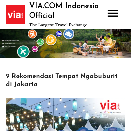
Skip
VIA.COM Indonesia
to
Official
content
The Largest Travel Exchange
9 Rekomendasi Tempat Ngabuburit
di Jakarta