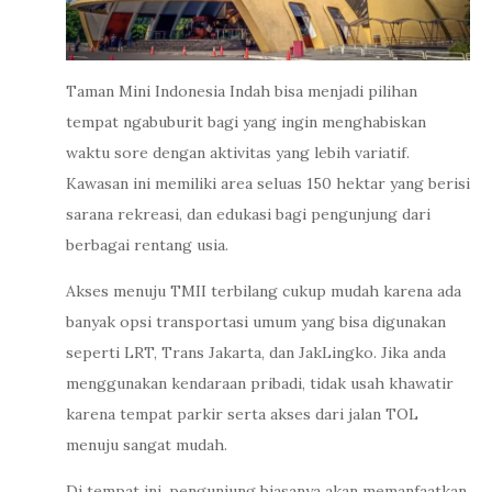
Taman Mini Indonesia Indah bisa menjadi pilihan
tempat ngabuburit bagi yang ingin menghabiskan
waktu sore dengan aktivitas yang lebih variatif.
Kawasan ini memiliki area seluas 150 hektar yang berisi
sarana rekreasi, dan edukasi bagi pengunjung dari
berbagai rentang usia.
Akses menuju TMII terbilang cukup mudah karena ada
banyak opsi transportasi umum yang bisa digunakan
seperti LRT, Trans Jakarta, dan JakLingko. Jika anda
menggunakan kendaraan pribadi, tidak usah khawatir
karena tempat parkir serta akses dari jalan TOL
menuju sangat mudah.
Di tempat ini, pengunjung biasanya akan memanfaatkan