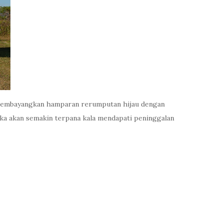
a membayangkan hamparan rerumputan hijau dengan
ka akan semakin terpana kala mendapati peninggalan