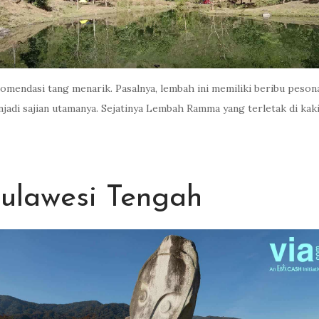
omendasi tang menarik. Pasalnya, lembah ini memiliki beribu peso
adi sajian utamanya. Sejatinya Lembah Ramma yang terletak di ka
ulawesi Tengah