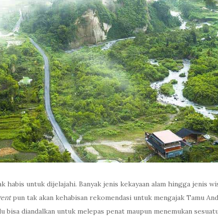
 habis untuk dijelajahi. Banyak jenis kekayaan alam hingga jenis w
gent
pun tak akan kehabisan rekomendasi untuk mengajak Tamu Anda 
lu bisa diandalkan untuk melepas penat maupun menemukan sesuatu