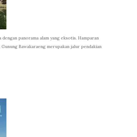
na dengan panorama alam yang eksotis. Hamparan
ki Gunung Bawakaraeng merupakan jalur pendakian