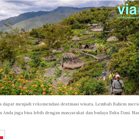
rta dapat menjadi rekomendasi destinasi wisata. Lembah Baliem me
u Anda juga bisa lebih dengan masyarakat dan budaya Suku Dani. N