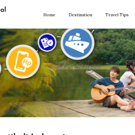
al
Home
Destination
Travel Tips