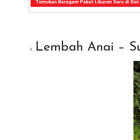
Temukan Beragam Paket Liburan Seru di Sini
Lembah Anai – S