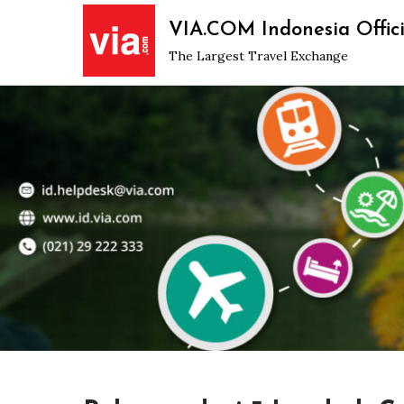
Skip
VIA.COM Indonesia Offici
to
The Largest Travel Exchange
content