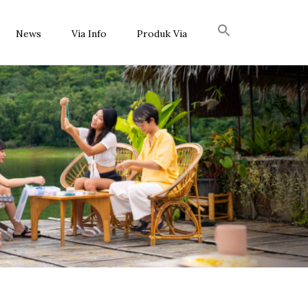
News
Via Info
Produk Via