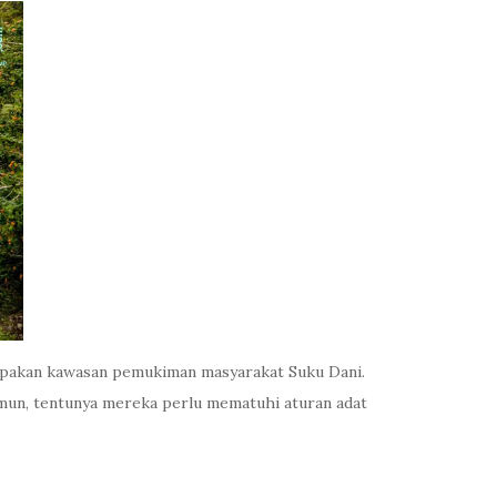
rupakan kawasan pemukiman masyarakat Suku Dani.
amun, tentunya mereka perlu mematuhi aturan adat