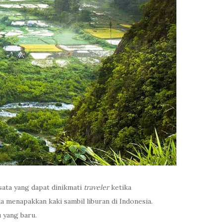
isata yang dapat dinikmati
traveler
ketika
menapakkan kaki sambil liburan di Indonesia.
 yang baru.