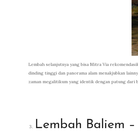
Lembah selanjutnya yang bisa Mitra Via rekomendasi
dinding tinggi dan panorama alam menakjubkan lain
zaman megalitikum yang identik dengan patung dari b
Lembah Baliem –